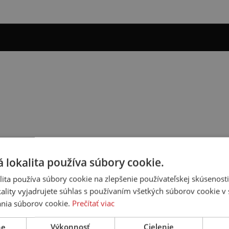
 lokalita používa súbory cookie.
ita používa súbory cookie na zlepšenie používateľskej skúsenost
ality vyjadrujete súhlas s používaním všetkých súborov cookie v 
nia súborov cookie.
Prečítať viac
ne
Výkonnosť
Cielenie