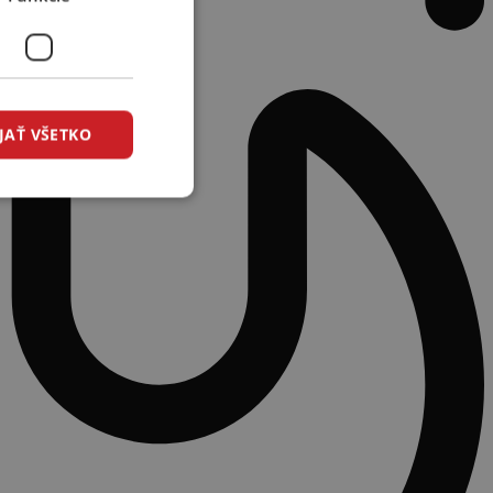
JAŤ VŠETKO