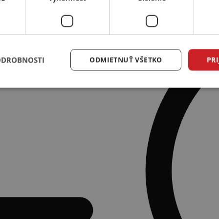
ODROBNOSTI
ODMIETNUŤ VŠETKO
PRI