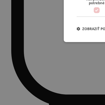
potrebné
ZOBRAZIŤ P