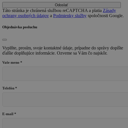
Odoslať
Táto stránka je chránená službou reCAPTCHA a platia
Zásady
ochrany osobných údajov
a
Podmienky služby
spoločnosti Google.
Objednávka posluchu
Vyplňte, prosím, svoje kontaktné údaje, prípadne do správy dopíšte
ďalšie doplňujúce informácie. Ozveme sa Vám čo najskôr.
Vaše meno *
Telefón *
E-mail *