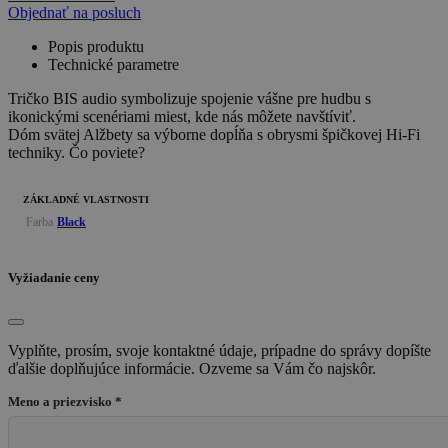
Objednať na posluch
Popis produktu
Technické parametre
Tričko BIS audio symbolizuje spojenie vášne pre hudbu s
ikonickými scenériami miest, kde nás môžete navštíviť.
Dóm svätej Alžbety sa výborne dopĺňa s obrysmi špičkovej Hi-Fi
techniky. Čo poviete?
ZÁKLADNÉ VLASTNOSTI
Farba
Black
Vyžiadanie ceny
Vyplňte, prosím, svoje kontaktné údaje, prípadne do správy dopíšte
ďalšie doplňujúce informácie. Ozveme sa Vám čo najskôr.
Meno a priezvisko *