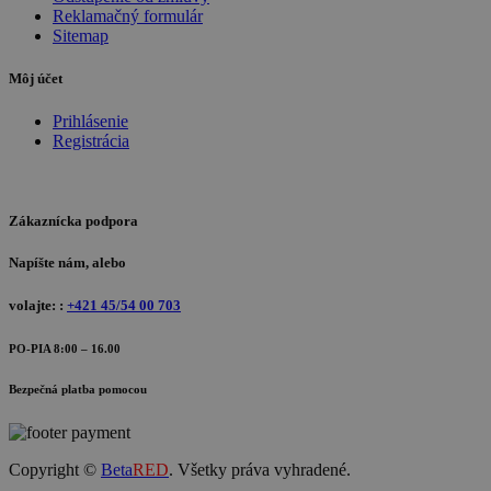
Reklamačný formulár
Sitemap
Môj účet
Prihlásenie
Registrácia
Zákaznícka podpora
Napíšte nám, alebo
volajte: :
+421 45/54 00 703
PO-PIA 8:00 – 16.00
Bezpečná platba pomocou
Copyright ©
Beta
RED
. Všetky práva vyhradené.