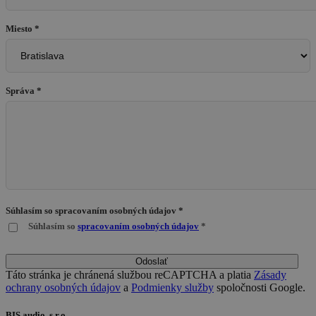
Miesto *
Správa *
Súhlasím so spracovaním osobných údajov *
Súhlasím so
spracovaním osobných údajov
*
Odoslať
Táto stránka je chránená službou reCAPTCHA a platia
Zásady
ochrany osobných údajov
a
Podmienky služby
spoločnosti Google.
BIS audio, s.r.o.