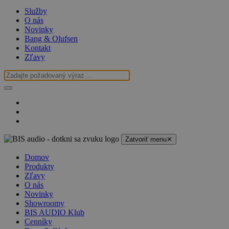
Služby
O nás
Novinky
Bang & Olufsen
Kontakt
Zľavy
Zatvoriť menu
✕
Domov
Produkty
Zľavy
O nás
Novinky
Showroomy
BIS AUDIO Klub
Cenníky