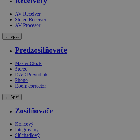
Receivery
AV Receiver
Stereo Receiver
AV Procesor
← Späť
Predzosilňovače
Master Clock
Stereo
DAC Prevodník
Phono
Room corrector
← Späť
Zosilňovače
Koncový
Integrovaný
Slúchadlový