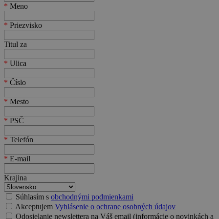
*
Meno
*
Priezvisko
Titul za
*
Ulica
*
Číslo
*
Mesto
*
PSČ
*
Telefón
*
E-mail
Krajina
Súhlasím s
obchodnými podmienkami
Akceptujem
Vyhlásenie o ochrane osobných údajov
Odosielanie newslettera na Váš email (informácie o novinkách a