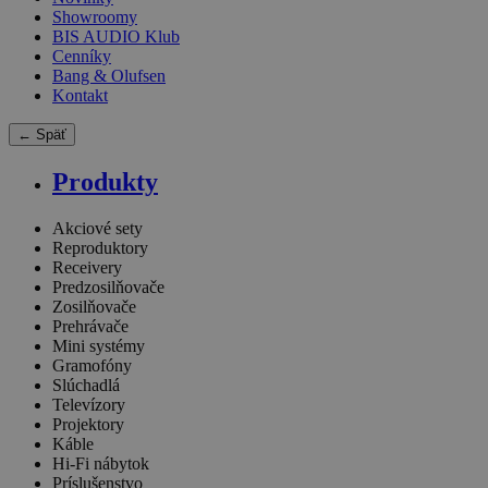
Showroomy
BIS AUDIO Klub
Cenníky
Bang & Olufsen
Kontakt
← Späť
Produkty
Akciové sety
Reproduktory
Receivery
Predzosilňovače
Zosilňovače
Prehrávače
Mini systémy
Gramofóny
Slúchadlá
Televízory
Projektory
Káble
Hi-Fi nábytok
Príslušenstvo