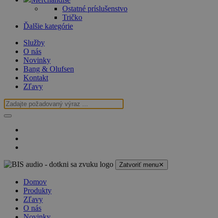
Ostatné príslušenstvo
Tričko
Ďalšie kategórie
Služby
O nás
Novinky
Bang & Olufsen
Kontakt
Zľavy
Zatvoriť menu
✕
Domov
Produkty
Zľavy
O nás
Novinky