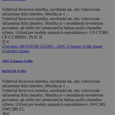
Voliteľná štvorcová mriežka, navrhnutá tak, aby vyhovovala
súčasnému štýlu interiéru. Mriežka je v ...
Voliteľná štvorcová mriežka, navrhnutá tak, aby vyhovovala
súčasnému štýlu interiéru. Mriežka je v neutrálnom sivobielom
prevedení, ale môže byť pretierateľná farbou podľa vlastného
výberu. Určená pre modely stropných reproduktorov: CP-CT380,
CP-CT380IDC, PLIC II.
25
€
AWC 8 Square Grille
MONITOR AUDIO
Voliteľná štvorcová mriežka, navrhnutá tak, aby vyhovovala
súčasnému štýlu interiéru. Mriežka je v ...
Voliteľná štvorcová mriežka, navrhnutá tak, aby vyhovovala
súčasnému štýlu interiéru. Mriežka je v neutrálnom sivobielom
prevedení, ale môže byť pretierateľná farbou podľa vlastného
výberu. Určená pre modely stropných reproduktorov: AWC280,
AWC280-T2.
30
€