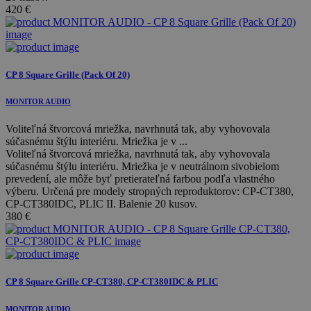
420
€
CP 8 Square Grille (Pack Of 20)
MONITOR AUDIO
Voliteľná štvorcová mriežka, navrhnutá tak, aby vyhovovala
súčasnému štýlu interiéru. Mriežka je v ...
Voliteľná štvorcová mriežka, navrhnutá tak, aby vyhovovala
súčasnému štýlu interiéru. Mriežka je v neutrálnom sivobielom
prevedení, ale môže byť pretierateľná farbou podľa vlastného
výberu. Určená pre modely stropných reproduktorov: CP-CT380,
CP-CT380IDC, PLIC II. Balenie 20 kusov.
380
€
CP 8 Square Grille CP-CT380, CP-CT380IDC & PLIC
MONITOR AUDIO