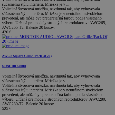
súčasnému štýlu interiéru. Mriežka je v ...
Voliteľná štvorcová mriežka, navrhnutá tak, aby vyhovovala
súčasnému štýlu interiéru. Mriežka je v neutrálnom sivobielom
prevedení, ale môže byť pretierateľná farbou podľa vlastného
výberu. Určená pre modely stropných reproduktorov: AWC265,
AWC265-T2. Balenie 20 kusov.
420
€
AWC 8 Square Grille (Pack Of 20)
MONITOR AUDIO
Voliteľná štvorcová mriežka, navrhnutá tak, aby vyhovovala
súčasnému štýlu interiéru. Mriežka je v ...
Voliteľná štvorcová mriežka, navrhnutá tak, aby vyhovovala
súčasnému štýlu interiéru. Mriežka je v neutrálnom sivobielom
prevedení, ale môže byť pretierateľná farbou podľa vlastného
výberu. Určená pre modely stropných reproduktorov: AWC280,
AWC280-T2. Balenie 20 kusov.
525
€