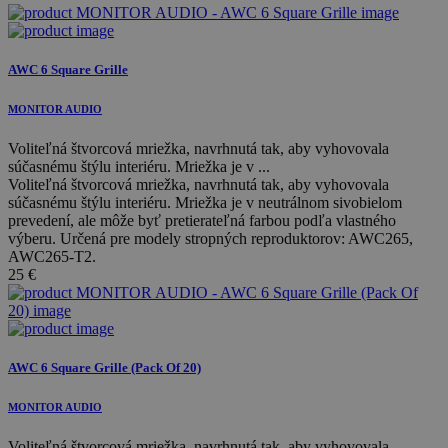
AWC 6 Square Grille
MONITOR AUDIO
Voliteľná štvorcová mriežka, navrhnutá tak, aby vyhovovala
súčasnému štýlu interiéru. Mriežka je v ...
Voliteľná štvorcová mriežka, navrhnutá tak, aby vyhovovala
súčasnému štýlu interiéru. Mriežka je v neutrálnom sivobielom
prevedení, ale môže byť pretierateľná farbou podľa vlastného
výberu. Určená pre modely stropných reproduktorov: AWC265,
AWC265-T2.
25
€
AWC 6 Square Grille (Pack Of 20)
MONITOR AUDIO
Voliteľná štvorcová mriežka, navrhnutá tak, aby vyhovovala