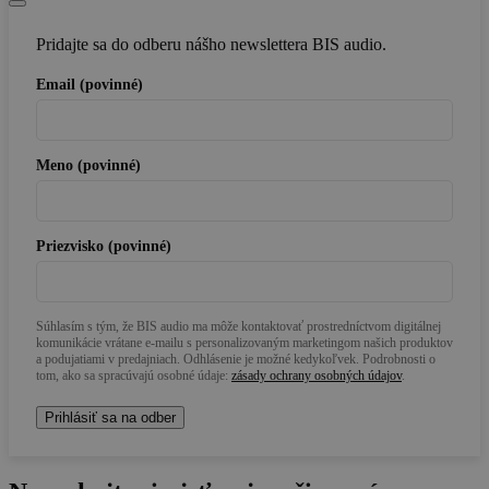
Pridajte sa do odberu nášho newslettera BIS audio.
Email (povinné)
Meno (povinné)
Priezvisko (povinné)
Súhlasím s tým, že BIS audio ma môže kontaktovať prostredníctvom digitálnej
komunikácie vrátane e-mailu s personalizovaným marketingom našich produktov
a podujatiami v predajniach. Odhlásenie je možné kedykoľvek. Podrobnosti o
tom, ako sa spracúvajú osobné údaje:
zásady ochrany osobných údajov
.