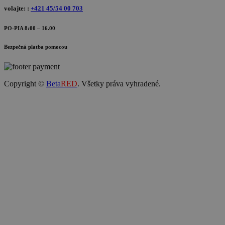
volajte: :
+421 45/54 00 703
PO-PIA 8:00 – 16.00
Bezpečná platba pomocou
Copyright ©
Beta
RED
. Všetky práva vyhradené.