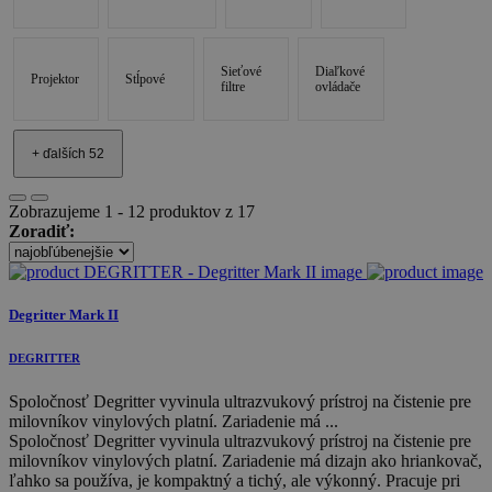
Sieťové
Diaľkové
Projektor
Stĺpové
filtre
ovládače
+ ďalších 52
Zobrazujeme 1 - 12 produktov z 17
Zoradiť:
Degritter Mark II
DEGRITTER
Spoločnosť Degritter vyvinula ultrazvukový prístroj na čistenie pre
milovníkov vinylových platní. Zariadenie má ...
Spoločnosť Degritter vyvinula ultrazvukový prístroj na čistenie pre
milovníkov vinylových platní. Zariadenie má dizajn ako hriankovač,
ľahko sa používa, je kompaktný a tichý, ale výkonný. Pracuje pri