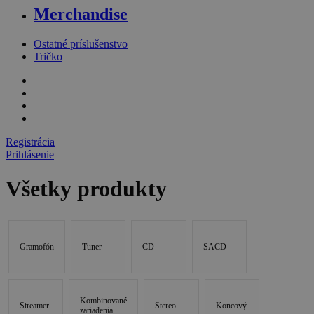
Merchandise
Ostatné príslušenstvo
Tričko
Registrácia
Prihlásenie
Všetky produkty
Gramofón
Tuner
CD
SACD
Kombinované
Streamer
Stereo
Koncový
zariadenia