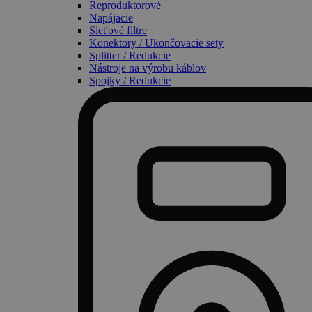
Reproduktorové
Napájacie
Sieťové filtre
Konektory / Ukončovacie sety
Splitter / Redukcie
Nástroje na výrobu káblov
Spojky / Redukcie