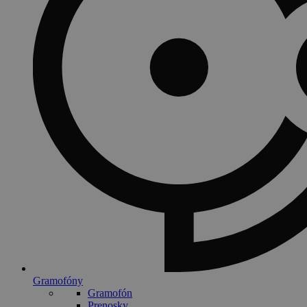
Gramofóny
Gramofón
Prenosky