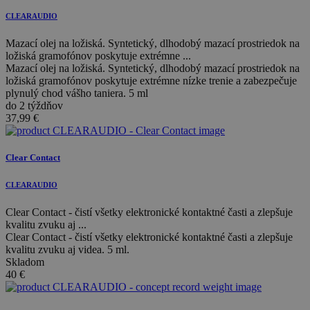
CLEARAUDIO
Mazací olej na ložiská. Syntetický, dlhodobý mazací prostriedok na
ložiská gramofónov poskytuje extrémne ...
Mazací olej na ložiská. Syntetický, dlhodobý mazací prostriedok na
ložiská gramofónov poskytuje extrémne nízke trenie a zabezpečuje
plynulý chod vášho taniera. 5 ml
do 2 týždňov
37,99
€
Clear Contact
CLEARAUDIO
Clear Contact - čistí všetky elektronické kontaktné časti a zlepšuje
kvalitu zvuku aj ...
Clear Contact - čistí všetky elektronické kontaktné časti a zlepšuje
kvalitu zvuku aj videa. 5 ml.
Skladom
40
€