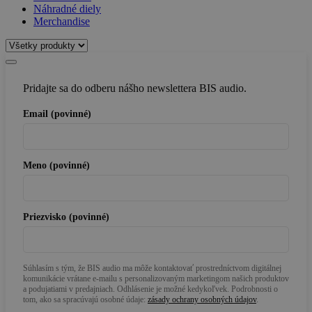
Náhradné diely
Merchandise
Pridajte sa do odberu nášho newslettera BIS audio.
Email (povinné)
Meno (povinné)
Priezvisko (povinné)
Súhlasím s tým, že BIS audio ma môže kontaktovať prostredníctvom digitálnej
komunikácie vrátane e-mailu s personalizovaným marketingom našich produktov
a podujatiami v predajniach. Odhlásenie je možné kedykoľvek. Podrobnosti o
tom, ako sa spracúvajú osobné údaje:
zásady ochrany osobných údajov
.