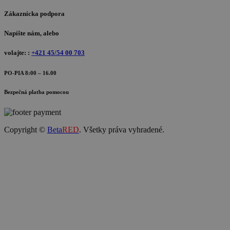
Zákaznícka podpora
Napíšte nám, alebo
volajte: :
+421 45/54 00 703
PO-PIA 8:00 – 16.00
Bezpečná platba pomocou
Copyright ©
Beta
RED
. Všetky práva vyhradené.