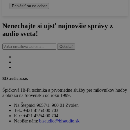
Nenechajte si ujsť najnovšie
správy z
audio sveta!
Odoslať
BIS audio, s.r.o.
Špičková Hi-Fi technika a prvotriedne služby pre milovníkov hudby
a obrazu na Slovensku od roku 1999.
Na Štepnici 9657/1, 960 01 Zvolen
Tel.: +421 45/54 00 703
Fax: +421 45/54 00 704
Napíšte nám:
bisaudio@bisaudio.sk