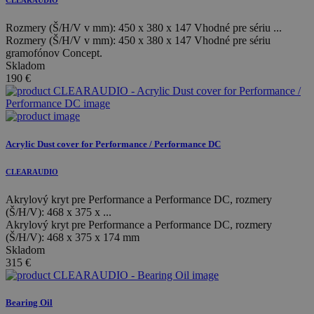
CLEARAUDIO
Rozmery (Š/H/V v mm): 450 x 380 x 147 Vhodné pre sériu ...
Rozmery (Š/H/V v mm): 450 x 380 x 147 Vhodné pre sériu
gramofónov Concept.
Skladom
190
€
Acrylic Dust cover for Performance / Performance DC
CLEARAUDIO
Akrylový kryt pre Performance a Performance DC, rozmery
(Š/H/V): 468 x 375 x ...
Akrylový kryt pre Performance a Performance DC, rozmery
(Š/H/V): 468 x 375 x 174 mm
Skladom
315
€
Bearing Oil