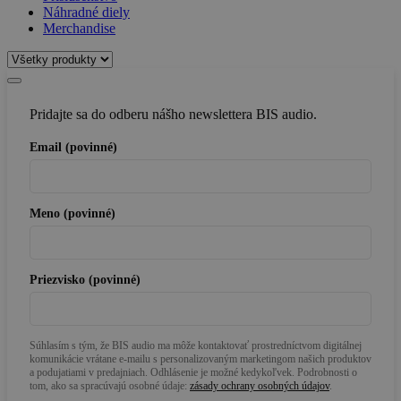
Náhradné diely
Merchandise
Pridajte sa do odberu nášho newslettera BIS audio.
Email (povinné)
Meno (povinné)
Priezvisko (povinné)
Súhlasím s tým, že BIS audio ma môže kontaktovať prostredníctvom digitálnej
komunikácie vrátane e-mailu s personalizovaným marketingom našich produktov
a podujatiami v predajniach. Odhlásenie je možné kedykoľvek. Podrobnosti o
tom, ako sa spracúvajú osobné údaje:
zásady ochrany osobných údajov
.