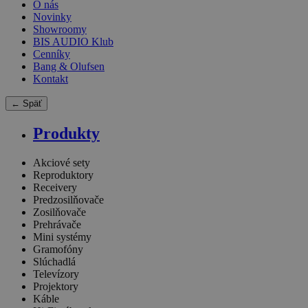
O nás
Novinky
Showroomy
BIS AUDIO Klub
Cenníky
Bang & Olufsen
Kontakt
← Späť
Produkty
Akciové sety
Reproduktory
Receivery
Predzosilňovače
Zosilňovače
Prehrávače
Mini systémy
Gramofóny
Slúchadlá
Televízory
Projektory
Káble