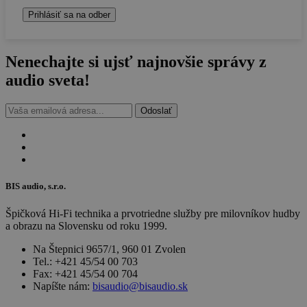
Nenechajte si ujsť najnovšie
správy z
audio sveta!
Odoslať
BIS audio, s.r.o.
Špičková Hi-Fi technika a prvotriedne služby pre milovníkov hudby
a obrazu na Slovensku od roku 1999.
Na Štepnici 9657/1, 960 01 Zvolen
Tel.: +421 45/54 00 703
Fax: +421 45/54 00 704
Napíšte nám:
bisaudio@bisaudio.sk