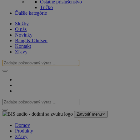
Ostatné príslušenstvo
Tričko
Ďalšie kategórie
Služby
O nás
Novinky
Bang & Olufsen
Kontakt
Zľavy
Zatvoriť menu
✕
Domov
Produkty
Zľavy