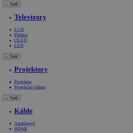
← Späť
Televízory
LCD
Plasma
OLED
LED
← Späť
Projektory
Projektor
Projekčné plátno
← Späť
Káble
Analógové
HDMI