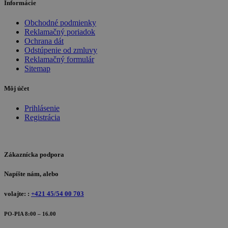
Informácie
Obchodné podmienky
Reklamačný poriadok
Ochrana dát
Odstúpenie od zmluvy
Reklamačný formulár
Sitemap
Môj účet
Prihlásenie
Registrácia
Zákaznícka podpora
Napíšte nám, alebo
volajte: :
+421 45/54 00 703
PO-PIA 8:00 – 16.00