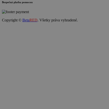
Bezpečná platba pomocou
Copyright ©
Beta
RED
. Všetky práva vyhradené.