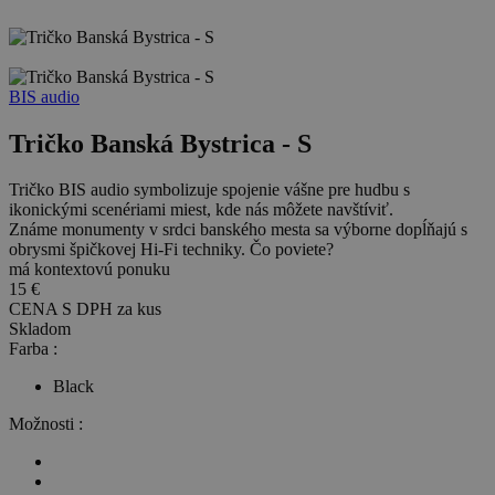
BIS audio
Tričko Banská Bystrica - S
Tričko BIS audio symbolizuje spojenie vášne pre hudbu s
ikonickými scenériami miest, kde nás môžete navštíviť.
Známe monumenty v srdci banského mesta sa výborne dopĺňajú s
obrysmi špičkovej Hi-Fi techniky. Čo poviete?
má kontextovú ponuku
15 €
CENA S DPH za
kus
Skladom
Farba :
Black
Možnosti :