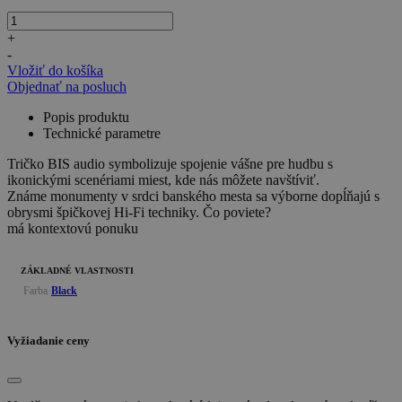
+
-
Vložiť do košíka
Objednať na posluch
Popis produktu
Technické parametre
Tričko BIS audio symbolizuje spojenie vášne pre hudbu s
ikonickými scenériami miest, kde nás môžete navštíviť.
Známe monumenty v srdci banského mesta sa výborne dopĺňajú s
obrysmi špičkovej Hi-Fi techniky. Čo poviete?
má kontextovú ponuku
ZÁKLADNÉ VLASTNOSTI
Farba
Black
Vyžiadanie ceny