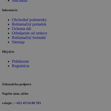
Slúchadlá
Informácie
Obchodné podmienky
Reklamačný poriadok
Ochrana dát
Odstúpenie od zmluvy
Reklamačný formulár
Sitemap
Môj účet
Prihlásenie
Registrácia
Zákaznícka podpora
Napíšte nám, alebo
volajte: :
+421 45/54 00 703