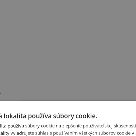
y
 lokalita používa súbory cookie.
ita používa súbory cookie na zlepšenie používateľskej skúsenost
ality vyjadrujete súhlas s používaním všetkých súborov cookie v 