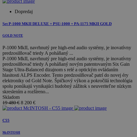
Dopredaj
Set P-1000 MKII DELUXE + PSU-1000 + PA-1175 MKII GOLD
GOLD NOTE
P-1000 MkII, navrhnutý pre high-end audio systémy, je inovatívny
predzosilňovač triedy A poháňaný ...
P-1000 MkII, navrhnutý pre high-end audio systémy, je inovatívny
predzosilňovač triedy A poháňaný novým patentovaným Six Gain
Stage Ultra-Balanced dizajnom s relé a optickým ovládaním
hlasitosti ALPS Encoder. Tento predzosilňovač patrí do novej éry
elektroniky od Gold Note. Špičkový výkon a pokročilá technológia
spolu ponúkajú vynikajúci hudobný zážitok s neuveriteľne nízkym
skreslením a rozšíreno...
Skladom
19 480 €
8 200
€
C55
McINTOSH