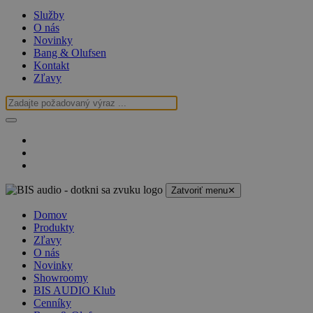
Služby
O nás
Novinky
Bang & Olufsen
Kontakt
Zľavy
Zatvoriť menu
✕
Domov
Produkty
Zľavy
O nás
Novinky
Showroomy
BIS AUDIO Klub
Cenníky