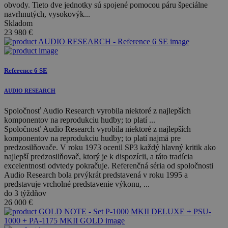
obvody. Tieto dve jednotky sú spojené pomocou páru špeciálne
navrhnutých, vysokovýk...
Skladom
23 980
€
Reference 6 SE
AUDIO RESEARCH
Spoločnosť Audio Research vyrobila niektoré z najlepších
komponentov na reprodukciu hudby; to platí ...
Spoločnosť Audio Research vyrobila niektoré z najlepších
komponentov na reprodukciu hudby; to platí najmä pre
predzosilňovače. V roku 1973 ocenil SP3 každý hlavný kritik ako
najlepší predzosilňovač, ktorý je k dispozícii, a táto tradícia
excelentnosti odvtedy pokračuje. Referenčná séria od spoločnosti
Audio Research bola prvýkrát predstavená v roku 1995 a
predstavuje vrcholné predstavenie výkonu, ...
do 3 týždňov
26 000
€