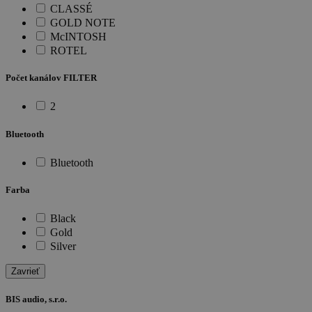
CLASSÉ
GOLD NOTE
McINTOSH
ROTEL
Počet kanálov FILTER
2
Bluetooth
Bluetooth
Farba
Black
Gold
Silver
Zavrieť
BIS audio, s.r.o.