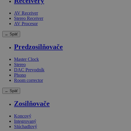
Receivery
AV Receiver
Stereo Receiver
AV Procesor
← Späť
Predzosilňovače
Master Clock
Stereo
DAC Prevodník
Phono
Room corrector
← Späť
Zosilňovače
Koncový
Integrovaný
Slúchadlový