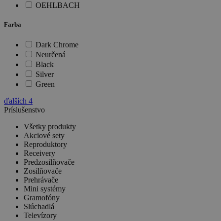
OEHLBACH
Farba
Dark Chrome
Neurčená
Black
Silver
Green
ďalších
4
Príslušenstvo
Všetky produkty
Akciové sety
Reproduktory
Receivery
Predzosilňovače
Zosilňovače
Prehrávače
Mini systémy
Gramofóny
Slúchadlá
Televízory