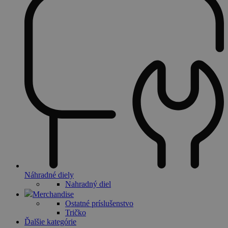
Náhradné diely
Nahradný diel
Merchandise
Ostatné príslušenstvo
Tričko
Ďalšie kategórie