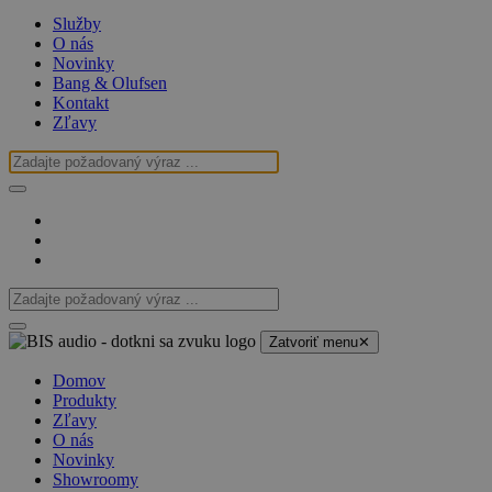
Služby
O nás
Novinky
Bang & Olufsen
Kontakt
Zľavy
Zatvoriť menu
✕
Domov
Produkty
Zľavy
O nás
Novinky
Showroomy