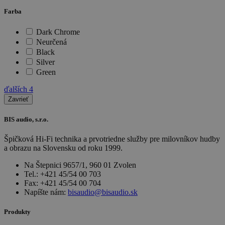
Farba
Dark Chrome
Neurčená
Black
Silver
Green
ďalších
4
Zavrieť
BIS audio, s.r.o.
Špičková Hi-Fi technika a prvotriedne služby pre milovníkov hudby
a obrazu na Slovensku od roku 1999.
Na Štepnici 9657/1, 960 01 Zvolen
Tel.: +421 45/54 00 703
Fax: +421 45/54 00 704
Napíšte nám:
bisaudio@bisaudio.sk
Produkty