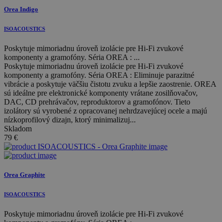
Orea Indigo
ISOACOUSTICS
Poskytuje mimoriadnu úroveň izolácie pre Hi-Fi zvukové
komponenty a gramofóny. Séria OREA : ...
Poskytuje mimoriadnu úroveň izolácie pre Hi-Fi zvukové
komponenty a gramofóny. Séria OREA : Eliminuje parazitné
vibrácie a poskytuje väčšiu čistotu zvuku a lepšie zaostrenie. OREA
sú ideálne pre elektronické komponenty vrátane zosilňovačov,
DAC, CD prehrávačov, reproduktorov a gramofónov. Tieto
izolátory sú vyrobené z opracovanej nehrdzavejúcej ocele a majú
nízkoprofilový dizajn, ktorý minimalizuj...
Skladom
79
€
Orea Graphite
ISOACOUSTICS
Poskytuje mimoriadnu úroveň izolácie pre Hi-Fi zvukové