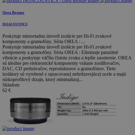
Orea Bronze
ISOACOUSTICS
Poskytuje mimoriadnu úroveň izolácie pre Hi-Fi zvukové
komponenty a gramofóny. Séria OREA : ...
Poskytuje mimoriadnu úroveň izolácie pre Hi-Fi zvukové
komponenty a gramofóny. Séria OREA : Eliminuje parazitné
vibrácie a poskytuje väčšiu čistotu zvuku a lepšie zaostrenie. OREA
sú ideálne pre elektronické komponenty vrátane zosilňovačov,
DAC, CD prehrávačov, reproduktorov a gramofónov. Tieto
izolátory sú vyrobené z opracovanej nehrdzavejúcej ocele a majú
nízkoprofilový dizajn, ktorý minimalizuj...
Skladom
62
€