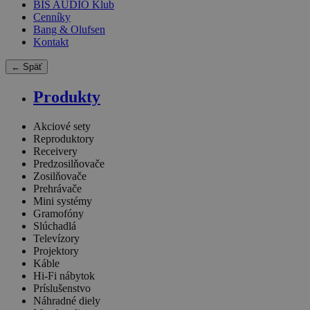
BIS AUDIO Klub
Cenníky
Bang & Olufsen
Kontakt
← Späť
Produkty
Akciové sety
Reproduktory
Receivery
Predzosilňovače
Zosilňovače
Prehrávače
Mini systémy
Gramofóny
Slúchadlá
Televízory
Projektory
Káble
Hi-Fi nábytok
Príslušenstvo
Náhradné diely