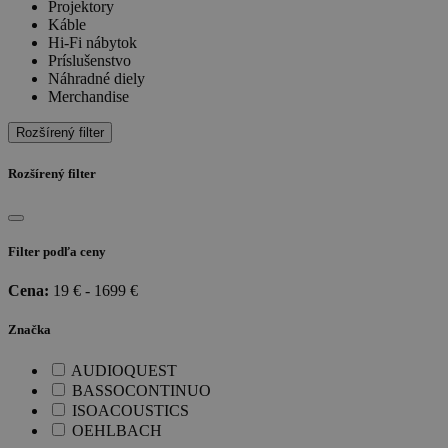
Projektory
Káble
Hi-Fi nábytok
Príslušenstvo
Náhradné diely
Merchandise
Rozšírený filter
Rozšírený filter
Filter podľa ceny
Cena:
19
€ -
1699
€
Značka
AUDIOQUEST
BASSOCONTINUO
ISOACOUSTICS
OEHLBACH