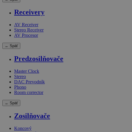
Receivery
AV Receiver
Stereo Receiver
AV Procesor
← Späť
Predzosilňovače
Master Clock
Stereo
DAC Prevodník
Phono
Room corrector
← Späť
Zosilňovače
Koncový