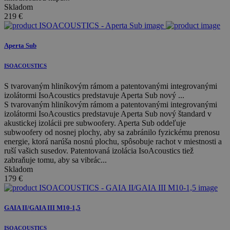
Skladom
219
€
Aperta Sub
ISOACOUSTICS
S tvarovaným hliníkovým rámom a patentovanými integrovanými
izolátormi IsoAcoustics predstavuje Aperta Sub nový ...
S tvarovaným hliníkovým rámom a patentovanými integrovanými
izolátormi IsoAcoustics predstavuje Aperta Sub nový štandard v
akustickej izolácii pre subwoofery. Aperta Sub oddeľuje
subwoofery od nosnej plochy, aby sa zabránilo fyzickému prenosu
energie, ktorá narúša nosnú plochu, spôsobuje rachot v miestnosti a
ruší vašich susedov. Patentovaná izolácia IsoAcoustics tiež
zabraňuje tomu, aby sa vibrác...
Skladom
179
€
GAIA II/GAIA III M10-1,5
ISOACOUSTICS