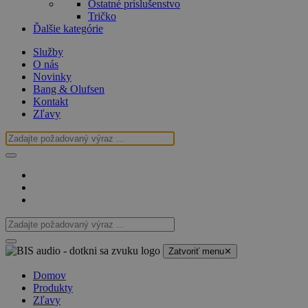
Ostatné príslušenstvo
Tričko
Ďalšie kategórie
Služby
O nás
Novinky
Bang & Olufsen
Kontakt
Zľavy
Zatvoriť menu
✕
Domov
Produkty
Zľavy