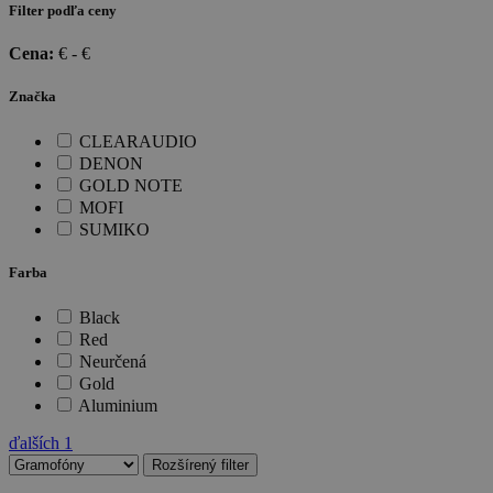
Filter podľa ceny
Cena:
€ -
€
Značka
CLEARAUDIO
DENON
GOLD NOTE
MOFI
SUMIKO
Farba
Black
Red
Neurčená
Gold
Aluminium
ďalších
1
Rozšírený filter