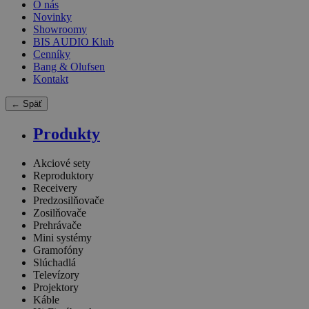
O nás
Novinky
Showroomy
BIS AUDIO Klub
Cenníky
Bang & Olufsen
Kontakt
← Späť
Produkty
Akciové sety
Reproduktory
Receivery
Predzosilňovače
Zosilňovače
Prehrávače
Mini systémy
Gramofóny
Slúchadlá
Televízory
Projektory
Káble