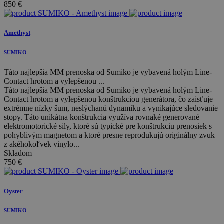
850
€
Amethyst
SUMIKO
Táto najlepšia MM prenoska od Sumiko je vybavená holým Line-
Contact hrotom a vylepšenou ...
Táto najlepšia MM prenoska od Sumiko je vybavená holým Line-
Contact hrotom a vylepšenou konštrukciou generátora, čo zaisťuje
extrémne nízky šum, neslýchanú dynamiku a vynikajúce sledovanie
stopy. Táto unikátna konštrukcia využíva rovnaké generované
elektromotorické sily, ktoré sú typické pre konštrukciu prenosiek s
pohyblivým magnetom a ktoré presne reprodukujú originálny zvuk
z akéhokoľvek vinylo...
Skladom
750
€
Oyster
SUMIKO