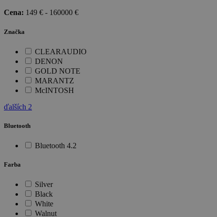
Cena:
149
€ -
160000
€
Značka
CLEARAUDIO
DENON
GOLD NOTE
MARANTZ
McINTOSH
ďalších
2
Bluetooth
Bluetooth 4.2
Farba
Silver
Black
White
Walnut