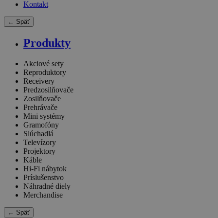
Kontakt
← Späť
Produkty
Akciové sety
Reproduktory
Receivery
Predzosilňovače
Zosilňovače
Prehrávače
Mini systémy
Gramofóny
Slúchadlá
Televízory
Projektory
Káble
Hi-Fi nábytok
Príslušenstvo
Náhradné diely
Merchandise
← Späť