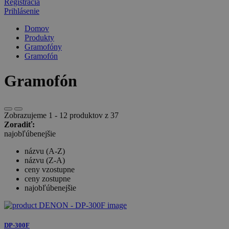
Registrácia
Prihlásenie
Domov
Produkty
Gramofóny
Gramofón
Gramofón
Zobrazujeme 1 - 12 produktov z 37
Zoradiť:
najobľúbenejšie
názvu (A-Z)
názvu (Z-A)
ceny vzostupne
ceny zostupne
najobľúbenejšie
DP-300F