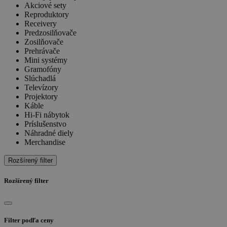
Akciové sety
Reproduktory
Receivery
Predzosilňovače
Zosilňovače
Prehrávače
Mini systémy
Gramofóny
Slúchadlá
Televízory
Projektory
Káble
Hi-Fi nábytok
Príslušenstvo
Náhradné diely
Merchandise
Rozšírený filter
Rozšírený filter
Filter podľa ceny