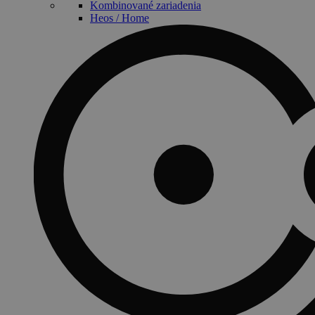
Kombinované zariadenia
Heos / Home