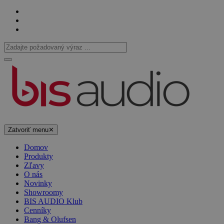
Zatvoriť menu
✕
Domov
Produkty
Zľavy
O nás
Novinky
Showroomy
BIS AUDIO Klub
Cenníky
Bang & Olufsen