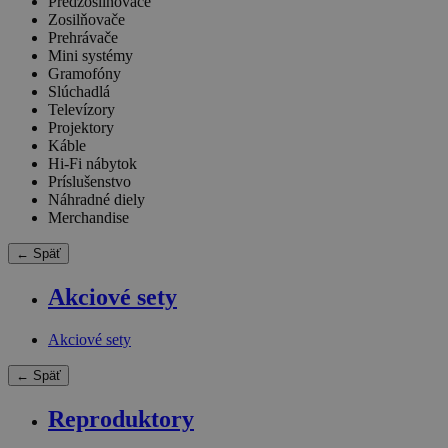
Predzosilňovače
Zosilňovače
Prehrávače
Mini systémy
Gramofóny
Slúchadlá
Televízory
Projektory
Káble
Hi-Fi nábytok
Príslušenstvo
Náhradné diely
Merchandise
← Späť
Akciové sety
Akciové sety
← Späť
Reproduktory