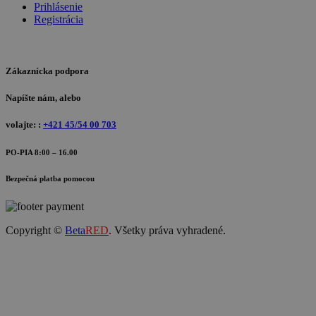
Prihlásenie
Registrácia
Zákaznícka podpora
Napíšte nám, alebo
volajte: :
+421 45/54 00 703
PO-PIA 8:00 – 16.00
Bezpečná platba pomocou
Copyright ©
Beta
RED
. Všetky práva vyhradené.