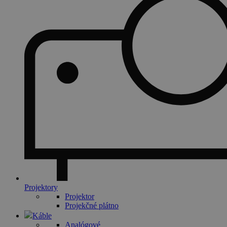
Projektory
Projektor
Projekčné plátno
Káble
Analógové