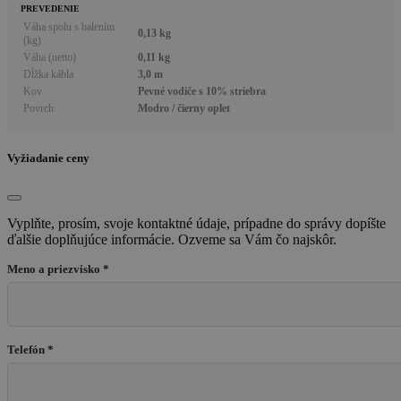
PREVEDENIE
Váha spolu s balením
0,13 kg
(kg)
Váha (netto)
0,11 kg
Dĺžka kábla
3,0 m
Kov
Pevné vodiče s 10% striebra
Povrch
Modro / čierny oplet
Vyžiadanie ceny
Vyplňte, prosím, svoje kontaktné údaje, prípadne do správy dopíšte
ďalšie doplňujúce informácie. Ozveme sa Vám čo najskôr.
Meno a priezvisko *
Telefón *