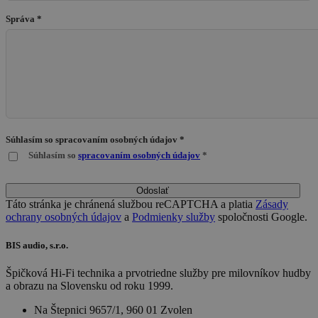
Správa *
Súhlasím so spracovaním osobných údajov *
Súhlasím so
spracovaním osobných údajov
*
Odoslať
Táto stránka je chránená službou reCAPTCHA a platia
Zásady
ochrany osobných údajov
a
Podmienky služby
spoločnosti Google.
BIS audio, s.r.o.
Špičková Hi-Fi technika a prvotriedne služby pre milovníkov hudby
a obrazu na Slovensku od roku 1999.
Na Štepnici 9657/1, 960 01 Zvolen