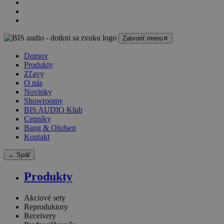
Zatvoriť menu
✕
Domov
Produkty
Zľavy
O nás
Novinky
Showroomy
BIS AUDIO Klub
Cenníky
Bang & Olufsen
Kontakt
← Späť
Produkty
Akciové sety
Reproduktory
Receivery