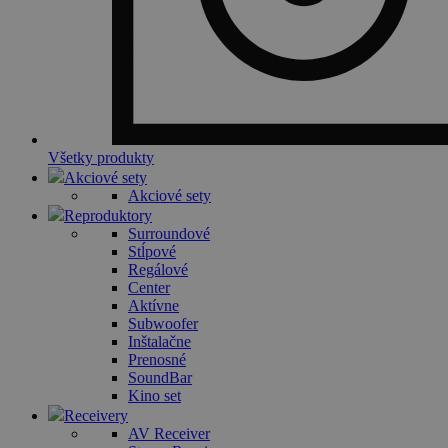
Všetky produkty
Akciové sety
Akciové sety
Reproduktory
Surroundové
Stĺpové
Regálové
Center
Aktívne
Subwoofer
Inštalačne
Prenosné
SoundBar
Kino set
Receivery
AV Receiver