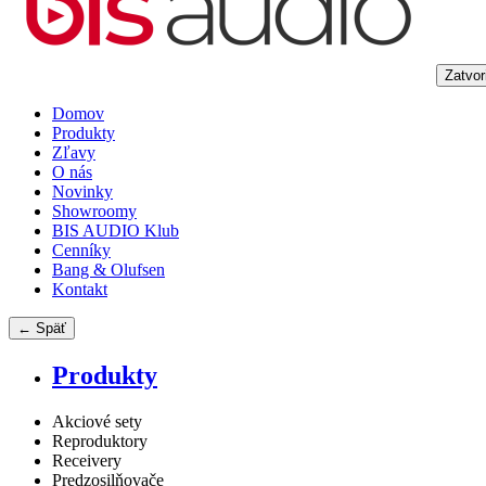
Zatvor
Domov
Produkty
Zľavy
O nás
Novinky
Showroomy
BIS AUDIO Klub
Cenníky
Bang & Olufsen
Kontakt
← Späť
Produkty
Akciové sety
Reproduktory
Receivery
Predzosilňovače