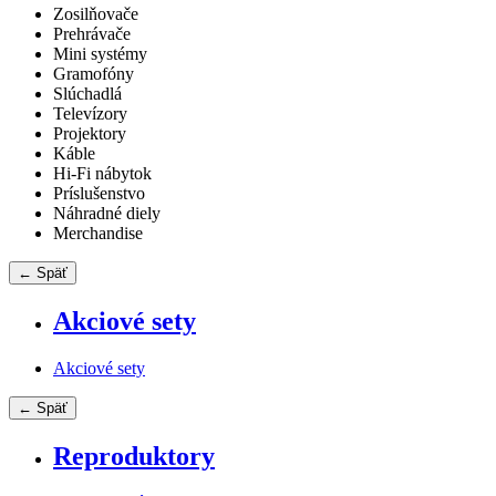
Zosilňovače
Prehrávače
Mini systémy
Gramofóny
Slúchadlá
Televízory
Projektory
Káble
Hi-Fi nábytok
Príslušenstvo
Náhradné diely
Merchandise
← Späť
Akciové sety
Akciové sety
← Späť
Reproduktory