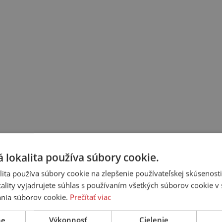
 lokalita používa súbory cookie.
ita používa súbory cookie na zlepšenie používateľskej skúsenost
ality vyjadrujete súhlas s používaním všetkých súborov cookie v 
nia súborov cookie.
Prečítať viac
ne
Výkonnosť
Cielenie