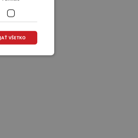
JAŤ VŠETKO