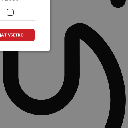
JAŤ VŠETKO