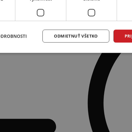
ODROBNOSTI
ODMIETNUŤ VŠETKO
PRI