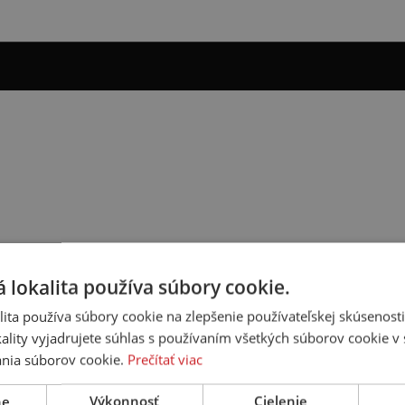
 lokalita používa súbory cookie.
ita používa súbory cookie na zlepšenie používateľskej skúsenost
ality vyjadrujete súhlas s používaním všetkých súborov cookie v 
nia súborov cookie.
Prečítať viac
ne
Výkonnosť
Cielenie