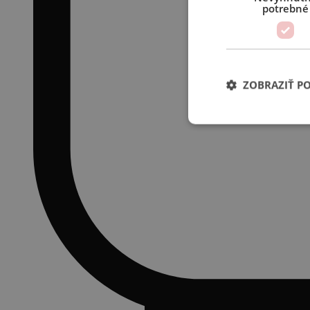
potrebné
ZOBRAZIŤ P