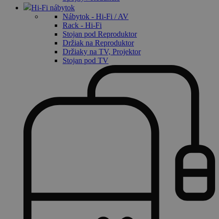
Hi-Fi nábytok
Nábytok - Hi-Fi / AV
Rack - Hi-Fi
Stojan pod Reproduktor
Držiak na Reproduktor
Držiaky na TV, Projektor
Stojan pod TV