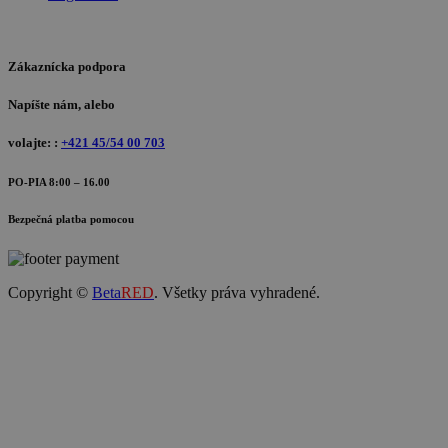
Zákaznícka podpora
Napíšte nám, alebo
volajte: :
+421 45/54 00 703
PO-PIA 8:00 – 16.00
Bezpečná platba pomocou
Copyright ©
Beta
RED
. Všetky práva vyhradené.