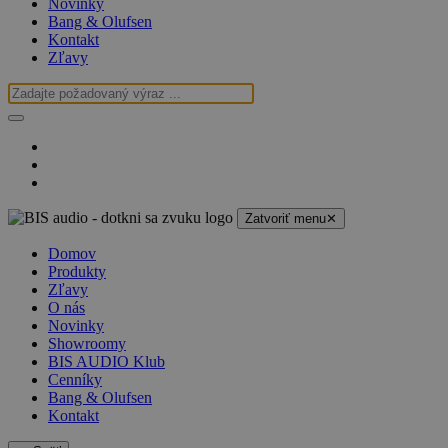
Novinky
Bang & Olufsen
Kontakt
Zľavy
Zatvoriť menu
✕
Domov
Produkty
Zľavy
O nás
Novinky
Showroomy
BIS AUDIO Klub
Cenníky
Bang & Olufsen
Kontakt