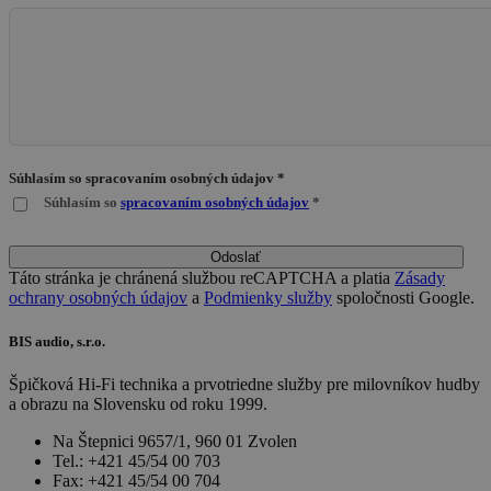
Súhlasím so spracovaním osobných údajov *
Súhlasím so
spracovaním osobných údajov
*
Odoslať
Táto stránka je chránená službou reCAPTCHA a platia
Zásady
ochrany osobných údajov
a
Podmienky služby
spoločnosti Google.
BIS audio, s.r.o.
Špičková Hi-Fi technika a prvotriedne služby pre milovníkov hudby
a obrazu na Slovensku od roku 1999.
Na Štepnici 9657/1, 960 01 Zvolen
Tel.: +421 45/54 00 703
Fax: +421 45/54 00 704