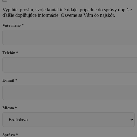
Vyplňte, prosím, svoje kontaktné údaje, prípadne do správy dopíšte
ďalšie doplňujúce informácie. Ozveme sa Vám čo najskôr.
Vaše meno *
Telefón *
E-mail *
Miesto *
Správa *