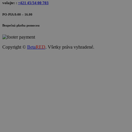
volajte: :
+421 45/54 00 703
PO-PIA 8:00 – 16.00
Bezpečná platba pomocou
Copyright ©
Beta
RED
. Všetky práva vyhradené.