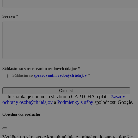
Správa *
Súhlasím so spracovaním osobných údajov *
Súhlasím so
spracovaním osobných údajov
*
Odoslať
Táto stránka je chránená službou reCAPTCHA a platia
Zásady
ochrany osobných údajov
a
Podmienky služby
spoločnosti Google.
Objednávka posluchu
Vyplňte, prosím, svoje kontaktné údaje, prípadne do správy dopíšte