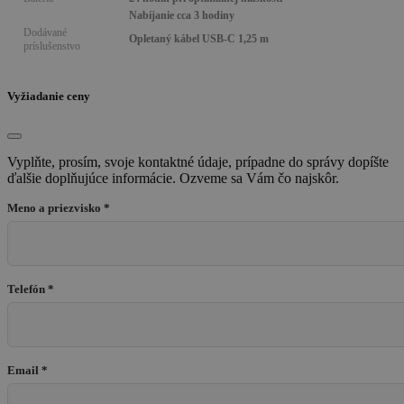
Nabíjanie cca 3 hodiny
Dodávané
Opletaný kábel USB-C 1,25 m
príslušenstvo
Vyžiadanie ceny
Vyplňte, prosím, svoje kontaktné údaje, prípadne do správy dopíšte
ďalšie doplňujúce informácie. Ozveme sa Vám čo najskôr.
Meno a priezvisko *
Telefón *
Email *