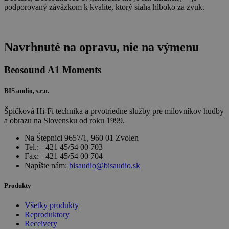
podporovaný záväzkom k kvalite, ktorý siaha hlboko za zvuk.
Navrhnuté na opravu, nie na výmenu
Beosound A1 Moments
BIS audio, s.r.o.
Špičková Hi-Fi technika a prvotriedne služby pre milovníkov hudby
a obrazu na Slovensku od roku 1999.
Na Štepnici 9657/1, 960 01 Zvolen
Tel.: +421 45/54 00 703
Fax: +421 45/54 00 704
Napíšte nám:
bisaudio@bisaudio.sk
Produkty
Všetky produkty
Reproduktory
Receivery