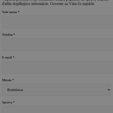
ďalšie doplňujúce informácie. Ozveme sa Vám čo najskôr.
Vaše meno *
Telefón *
E-mail *
Miesto *
Správa *