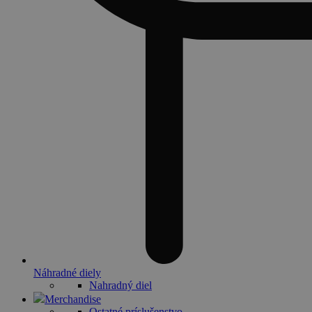
Náhradné diely
Nahradný diel
Merchandise
Ostatné príslušenstvo