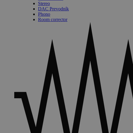
Stereo
DAC Prevodník
Phono
Room corrector