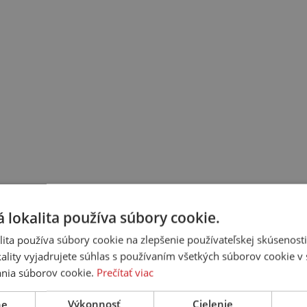
 lokalita používa súbory cookie.
ita používa súbory cookie na zlepšenie používateľskej skúsenost
ality vyjadrujete súhlas s používaním všetkých súborov cookie v 
nia súborov cookie.
Prečítať viac
ne
Výkonnosť
Cielenie