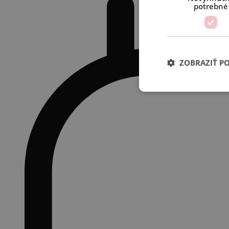
potrebné
ZOBRAZIŤ P