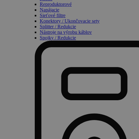
Reproduktorové
Napájacie
Sieťové filtre
Konektory / Ukončovacie sety
Splitter / Redukcie
Nástroje na výrobu káblov
Spojky / Redukcie