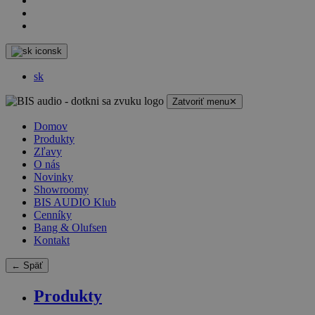
sk
sk
Zatvoriť menu
✕
Domov
Produkty
Zľavy
O nás
Novinky
Showroomy
BIS AUDIO Klub
Cenníky
Bang & Olufsen
Kontakt
← Späť
Produkty