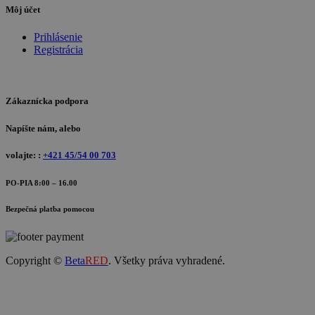
Môj účet
Prihlásenie
Registrácia
Zákaznícka podpora
Napíšte nám, alebo
volajte: :
+421 45/54 00 703
PO-PIA 8:00 – 16.00
Bezpečná platba pomocou
Copyright ©
Beta
RED
. Všetky práva vyhradené.