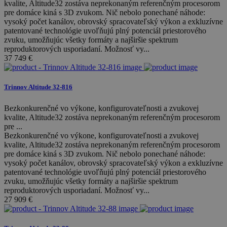
kvalite, Altitude32 zostáva neprekonaným referenčným procesorom
pre domáce kiná s 3D zvukom. Nič nebolo ponechané náhode:
vysoký počet kanálov, obrovský spracovateľský výkon a exkluzívne
patentované technológie uvoľňujú plný potenciál priestorového
zvuku, umožňujúc všetky formáty a najširšie spektrum
reproduktorových usporiadaní. Možnosť vy...
37 749
€
Trinnov Altitude 32-816
Bezkonkurenčné vo výkone, konfigurovateľnosti a zvukovej
kvalite, Altitude32 zostáva neprekonaným referenčným procesorom
pre ...
Bezkonkurenčné vo výkone, konfigurovateľnosti a zvukovej
kvalite, Altitude32 zostáva neprekonaným referenčným procesorom
pre domáce kiná s 3D zvukom. Nič nebolo ponechané náhode:
vysoký počet kanálov, obrovský spracovateľský výkon a exkluzívne
patentované technológie uvoľňujú plný potenciál priestorového
zvuku, umožňujúc všetky formáty a najširšie spektrum
reproduktorových usporiadaní. Možnosť vy...
27 909
€