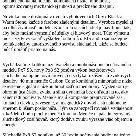
odhaleného kábla. Ideálna kombinácia nízkej hmotnosti,
optimalizovanej mechanickej tuhosti a precízneho dizajnu.
Novinka bude dostupná v dvoch vyhotoveniach Onyx Black a
Warm Stone, každé s farebne zladenými detailmi. Výrobca myslel aj
na dlhú životnosť modelu. Konštrukcia slúchadiel je navrhnutá tak,
aby bolo možné vymeniť náušníky aj hlavový most. Túto výmenu
musia vždy vykonať vyškolení odborníci. BIS audio samozrejme
ponúka služby autorizovaného servisu slúchadiel, takže sa budete
môcť obrátiť priamo na nás.
Vychádzajúc z kritikmi uznávaného a mnohonásobne oceňovaného
modelu Px7 S3, nový Px8 S2 posúva výkon bezdrôtových
slúchadiel na úplne novú úroveň, čo sa týka rozlíšenia a zvukových
detailov. 40 mm meniče Carbon Cone kombinujú mimoriadne nízke
skreslenie signálu s nízkou hmotnosťou membrány. Výsledkom je
ohromujúca čistota zvuku a silná dynamika bez ohľadu na to, aký
žáner radi počúvate. Meniče majú kompletne prepracované šasi,
kmitaciu cievku, zavesenie, aj magnetický obvod a sú naklonené
smerom k ušiam poslucháča. Tým sa zabezpečí rovnaká vzdialenosť
z každého bodu plochy meniča k uchu. Meniče napája integrovaný
slúchadlový zosilňovač, ktorý dodáva zvuku výrazne viac objemu a
energie.
Slúchadlá Px8 S2 ponúknu až 30 hodín počúvania hudby na jedno