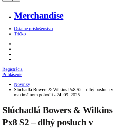
Merchandise
Ostatné príslušenstvo
Tričko
Registrácia
Prihlásenie
Novinky
Slúchadlá Bowers & Wilkins Px8 S2 – dlhý posluch v
maximálnom pohodlí - 24. 09. 2025
Slúchadlá Bowers & Wilkins
Px8 S2 – dlhý posluch v