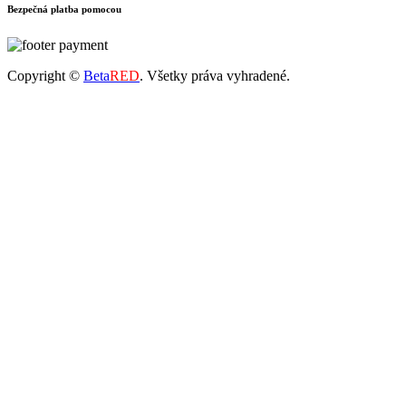
Bezpečná platba pomocou
Copyright ©
Beta
RED
. Všetky práva vyhradené.