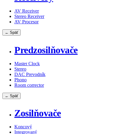
AV Receiver
Stereo Receiver
AV Procesor
← Späť
Predzosilňovače
Master Clock
Stereo
DAC Prevodník
Phono
Room corrector
← Späť
Zosilňovače
Koncový
Integrovaný