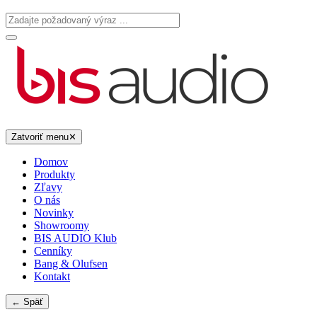
Zatvoriť menu
✕
Domov
Produkty
Zľavy
O nás
Novinky
Showroomy
BIS AUDIO Klub
Cenníky
Bang & Olufsen
Kontakt
← Späť