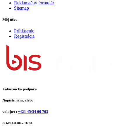
Reklamačný formulár
Sitemap
Môj účet
Prihlásenie
Registrácia
Zákaznícka podpora
Napíšte nám, alebo
volajte: :
+421 45/54 00 703
PO-PIA 8:00 – 16.00