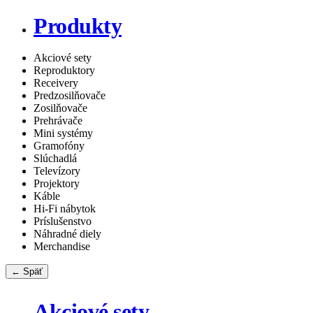
Produkty
Akciové sety
Reproduktory
Receivery
Predzosilňovače
Zosilňovače
Prehrávače
Mini systémy
Gramofóny
Slúchadlá
Televízory
Projektory
Káble
Hi-Fi nábytok
Príslušenstvo
Náhradné diely
Merchandise
← Späť
Akciové sety