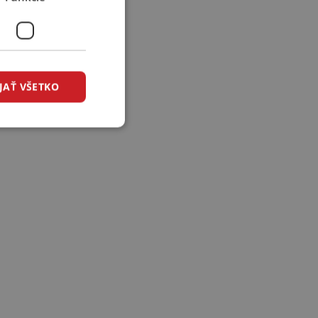
JAŤ VŠETKO