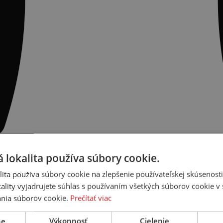
 lokalita používa súbory cookie.
ita používa súbory cookie na zlepšenie používateľskej skúsenost
ality vyjadrujete súhlas s používaním všetkých súborov cookie v 
nia súborov cookie.
Prečítať viac
ne
Výkonnosť
Cielenie