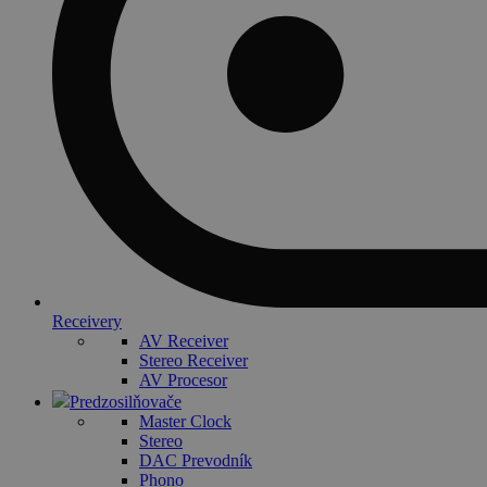
Receivery
AV Receiver
Stereo Receiver
AV Procesor
Predzosilňovače
Master Clock
Stereo
DAC Prevodník
Phono