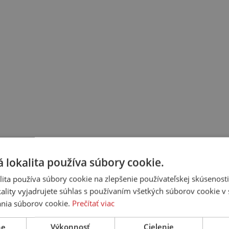
 lokalita používa súbory cookie.
ita používa súbory cookie na zlepšenie používateľskej skúsenost
ality vyjadrujete súhlas s používaním všetkých súborov cookie v 
nia súborov cookie.
Prečítať viac
ne
Výkonnosť
Cielenie