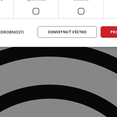
ODROBNOSTI
ODMIETNUŤ VŠETKO
PRI