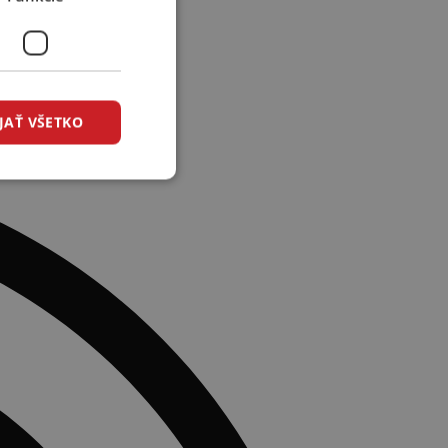
JAŤ VŠETKO