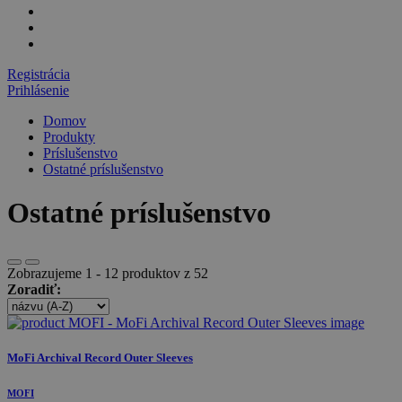
Registrácia
Prihlásenie
Domov
Produkty
Príslušenstvo
Ostatné príslušenstvo
Ostatné príslušenstvo
Zobrazujeme 1 - 12 produktov z 52
Zoradiť:
MoFi Archival Record Outer Sleeves
MOFI