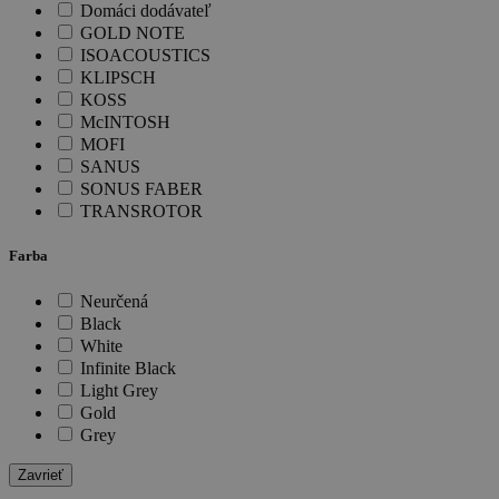
Domáci dodávateľ
GOLD NOTE
ISOACOUSTICS
KLIPSCH
KOSS
McINTOSH
MOFI
SANUS
SONUS FABER
TRANSROTOR
Farba
Neurčená
Black
White
Infinite Black
Light Grey
Gold
Grey
Zavrieť