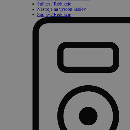
Splitter / Redukcie
Nástroje na výrobu káblov
Spojky / Redukcie