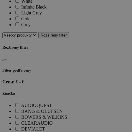
White
Infinite Black
Light Grey
Gold
Grey
Rozšírený filter
Rozšírený filter
Filter podľa ceny
Cena:
€ -
€
Značka
AUDIOQUEST
BANG & OLUFSEN
BOWERS & WILKINS
CLEARAUDIO
DEVIALET