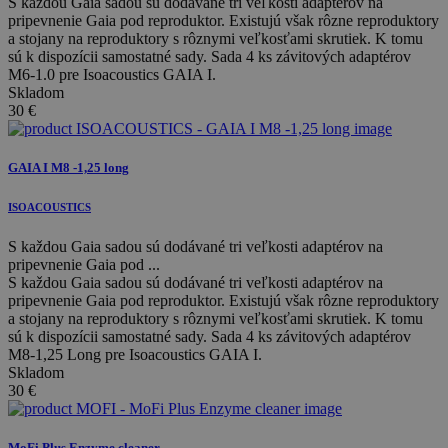
S každou Gaia sadou sú dodávané tri veľkosti adaptérov na
pripevnenie Gaia pod reproduktor. Existujú však rôzne reproduktory
a stojany na reproduktory s rôznymi veľkosťami skrutiek. K tomu
sú k dispozícii samostatné sady. Sada 4 ks závitových adaptérov
M6-1.0 pre Isoacoustics GAIA I.
Skladom
30
€
GAIA I M8 -1,25 long
ISOACOUSTICS
S každou Gaia sadou sú dodávané tri veľkosti adaptérov na
pripevnenie Gaia pod ...
S každou Gaia sadou sú dodávané tri veľkosti adaptérov na
pripevnenie Gaia pod reproduktor. Existujú však rôzne reproduktory
a stojany na reproduktory s rôznymi veľkosťami skrutiek. K tomu
sú k dispozícii samostatné sady. Sada 4 ks závitových adaptérov
M8-1,25 Long pre Isoacoustics GAIA I.
Skladom
30
€
MoFi Plus Enzyme cleaner