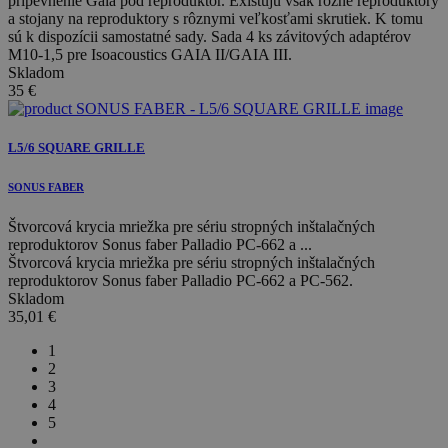
pripevnenie Gaia pod reproduktor. Existujú však rôzne reproduktory
a stojany na reproduktory s rôznymi veľkosťami skrutiek. K tomu
sú k dispozícii samostatné sady. Sada 4 ks závitových adaptérov
M10-1,5 pre Isoacoustics GAIA II/GAIA III.
Skladom
35
€
L5/6 SQUARE GRILLE
SONUS FABER
Štvorcová krycia mriežka pre sériu stropných inštalačných
reproduktorov Sonus faber Palladio PC-662 a ...
Štvorcová krycia mriežka pre sériu stropných inštalačných
reproduktorov Sonus faber Palladio PC-662 a PC-562.
Skladom
35,01
€
1
2
3
4
5