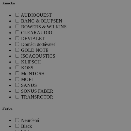
Značka
AUDIOQUEST
BANG & OLUFSEN
BOWERS & WILKINS
CLEARAUDIO
DEVIALET
Domáci dodávateľ
GOLD NOTE
ISOACOUSTICS
KLIPSCH
KOSS
McINTOSH
MOFI
SANUS
SONUS FABER
TRANSROTOR
Farba
Neurčená
Black