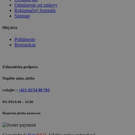
Odstúpenie od zmluvy
Reklamačný formulár
Sitemap
Môj účet
Prihlásenie
Registrácia
Zákaznícka podpora
Napíšte nám, alebo
volajte: :
+421 45/54 00 703
PO-PIA 8:00 – 16.00
Bezpečná platba pomocou