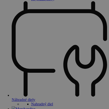
Náhradné diely
Nahradný diel
Merchandise