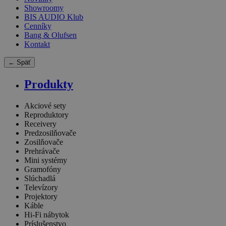
Showroomy
BIS AUDIO Klub
Cenníky
Bang & Olufsen
Kontakt
← Späť
Produkty
Akciové sety
Reproduktory
Receivery
Predzosilňovače
Zosilňovače
Prehrávače
Mini systémy
Gramofóny
Slúchadlá
Televízory
Projektory
Káble
Hi-Fi nábytok
Príslušenstvo