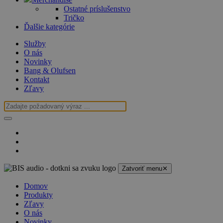
Ostatné príslušenstvo
Tričko
Ďalšie kategórie
Služby
O nás
Novinky
Bang & Olufsen
Kontakt
Zľavy
Zatvoriť menu
✕
Domov
Produkty
Zľavy
O nás
Novinky