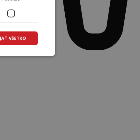
JAŤ VŠETKO