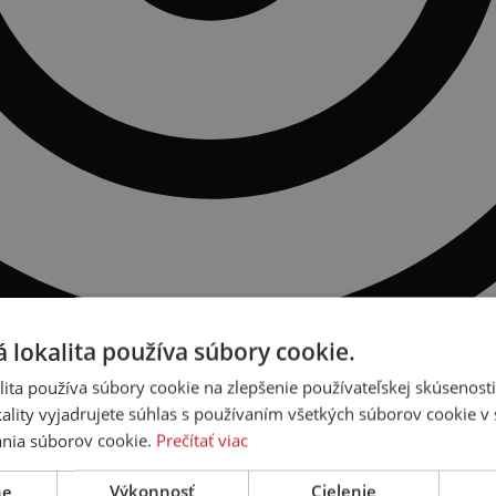
 lokalita používa súbory cookie.
ita používa súbory cookie na zlepšenie používateľskej skúsenost
ality vyjadrujete súhlas s používaním všetkých súborov cookie v 
nia súborov cookie.
Prečítať viac
ne
Výkonnosť
Cielenie