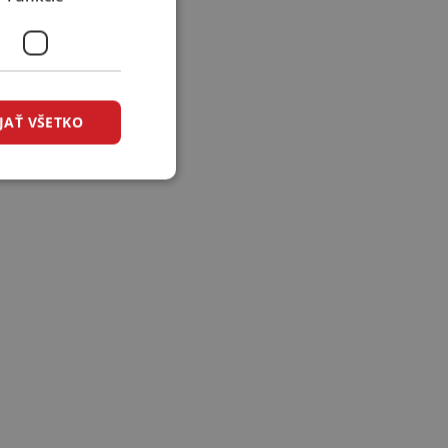
JAŤ VŠETKO