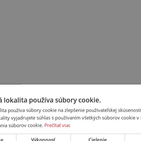
 lokalita používa súbory cookie.
ita používa súbory cookie na zlepšenie používateľskej skúsenost
ality vyjadrujete súhlas s používaním všetkých súborov cookie v 
nia súborov cookie.
Prečítať viac
ne
Výkonnosť
Cielenie