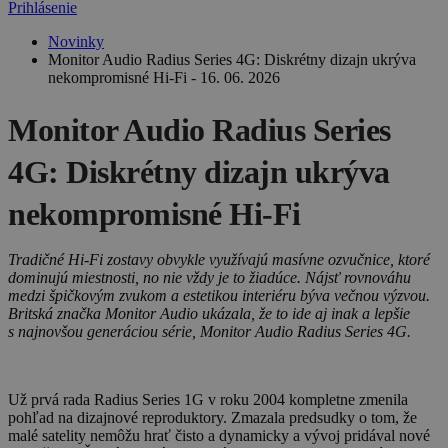
Prihlásenie
Novinky
Monitor Audio Radius Series 4G: Diskrétny dizajn ukrýva
nekompromisné Hi-Fi - 16. 06. 2026
Monitor Audio Radius Series
4G: Diskrétny dizajn ukrýva
nekompromisné Hi-Fi
Tradičné Hi-Fi zostavy obvykle využívajú masívne ozvučnice, ktoré
dominujú miestnosti, no nie vždy je to žiadúce. Nájsť rovnováhu
medzi špičkovým zvukom a estetikou interiéru býva večnou výzvou.
Britská značka Monitor Audio ukázala, že to ide aj inak a lepšie
s najnovšou generáciou série, Monitor Audio Radius Series 4G.
Už prvá rada Radius Series 1G v roku 2004 kompletne zmenila
pohľad na dizajnové reproduktory. Zmazala predsudky o tom, že
malé satelity nemôžu hrať čisto a dynamicky a vývoj pridával nové