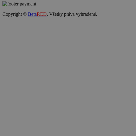
Copyright ©
Beta
RED
. Všetky práva vyhradené.