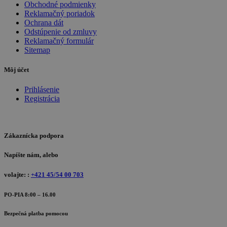
Obchodné podmienky
Reklamačný poriadok
Ochrana dát
Odstúpenie od zmluvy
Reklamačný formulár
Sitemap
Môj účet
Prihlásenie
Registrácia
Zákaznícka podpora
Napíšte nám, alebo
volajte: :
+421 45/54 00 703
PO-PIA 8:00 – 16.00
Bezpečná platba pomocou