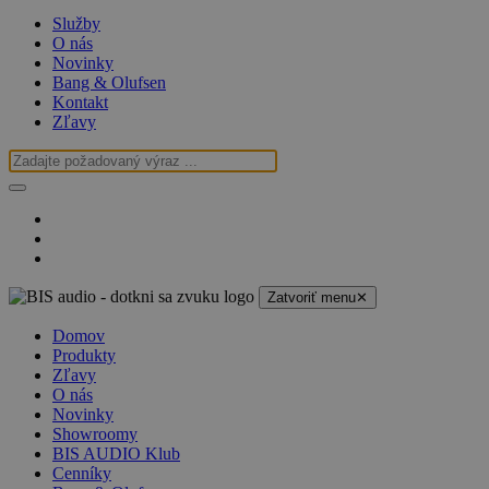
Služby
O nás
Novinky
Bang & Olufsen
Kontakt
Zľavy
Zatvoriť menu
✕
Domov
Produkty
Zľavy
O nás
Novinky
Showroomy
BIS AUDIO Klub
Cenníky