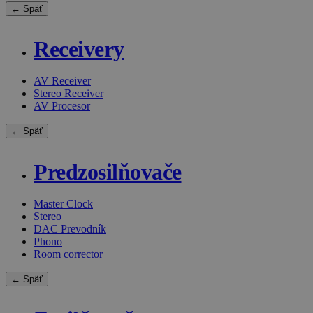
← Späť
Receivery
AV Receiver
Stereo Receiver
AV Procesor
← Späť
Predzosilňovače
Master Clock
Stereo
DAC Prevodník
Phono
Room corrector
← Späť