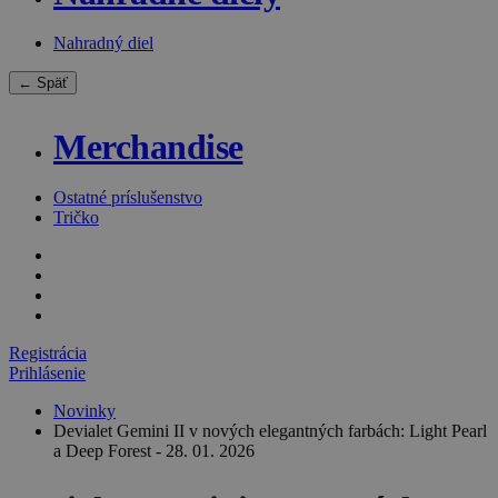
Nahradný diel
← Späť
Merchandise
Ostatné príslušenstvo
Tričko
Registrácia
Prihlásenie
Novinky
Devialet Gemini II v nových elegantných farbách: Light Pearl
a Deep Forest - 28. 01. 2026