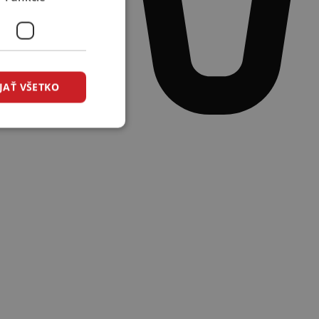
JAŤ VŠETKO