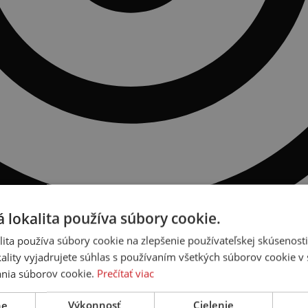
 lokalita používa súbory cookie.
ita používa súbory cookie na zlepšenie používateľskej skúsenost
ality vyjadrujete súhlas s používaním všetkých súborov cookie v 
nia súborov cookie.
Prečítať viac
ne
Výkonnosť
Cielenie