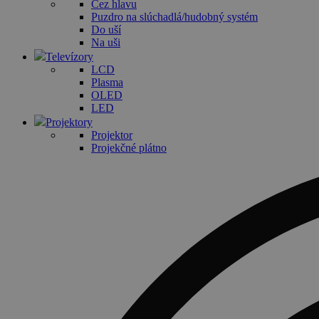
Cez hlavu
Puzdro na slúchadlá/hudobný systém
Do uší
Na uši
Televízory
LCD
Plasma
OLED
LED
Projektory
Projektor
Projekčné plátno