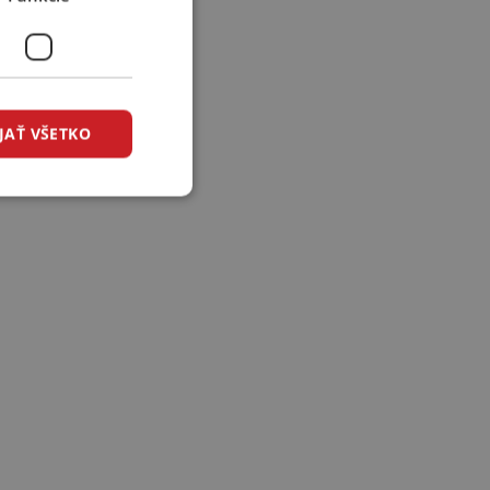
JAŤ VŠETKO