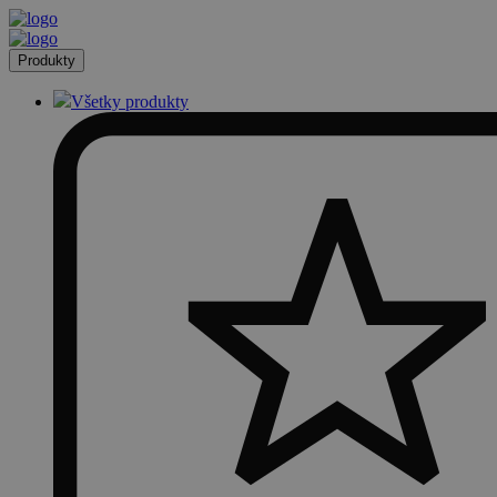
Produkty
Všetky produkty