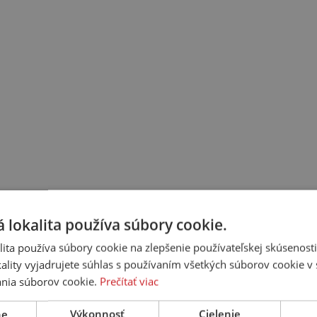
 lokalita používa súbory cookie.
ita používa súbory cookie na zlepšenie používateľskej skúsenost
ality vyjadrujete súhlas s používaním všetkých súborov cookie v 
nia súborov cookie.
Prečítať viac
ne
Výkonnosť
Cielenie