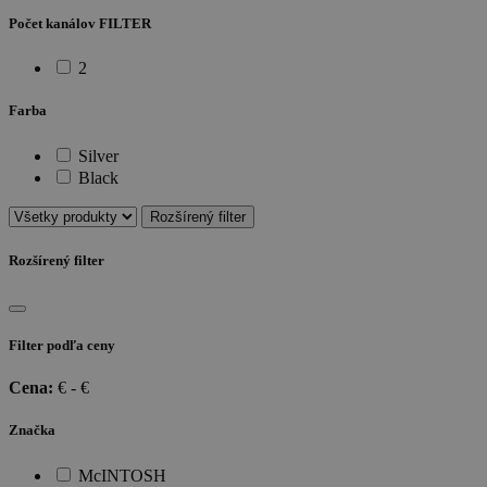
Počet kanálov FILTER
2
Farba
Silver
Black
Rozšírený filter
Rozšírený filter
Filter podľa ceny
Cena:
€ -
€
Značka
McINTOSH