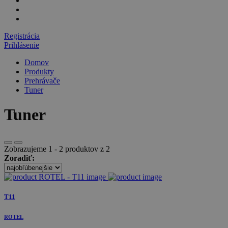
Registrácia
Prihlásenie
Domov
Produkty
Prehrávače
Tuner
Tuner
Zobrazujeme 1 - 2 produktov z 2
Zoradiť:
T11
ROTEL