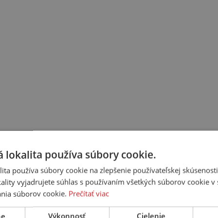
 lokalita používa súbory cookie.
ita používa súbory cookie na zlepšenie používateľskej skúsenost
ality vyjadrujete súhlas s používaním všetkých súborov cookie v 
nia súborov cookie.
Prečítať viac
ne
Výkonnosť
Cielenie