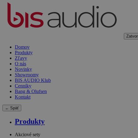
Zatvor
Domov
Produkty
Zľavy
O nás
Novinky
Showroomy
BIS AUDIO Klub
Cenníky
Bang & Olufsen
Kontakt
← Späť
Produkty
Akciové sety