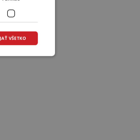
JAŤ VŠETKO