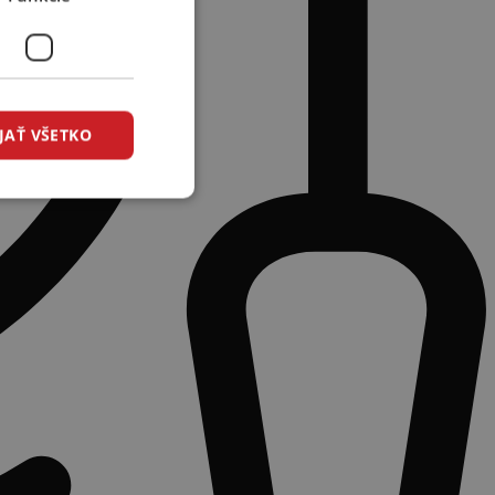
JAŤ VŠETKO