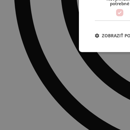
potrebné
ZOBRAZIŤ P