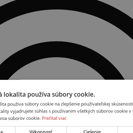
 lokalita používa súbory cookie.
ita používa súbory cookie na zlepšenie používateľskej skúsenost
ality vyjadrujete súhlas s používaním všetkých súborov cookie v 
nia súborov cookie.
Prečítať viac
ne
Výkonnosť
Cielenie