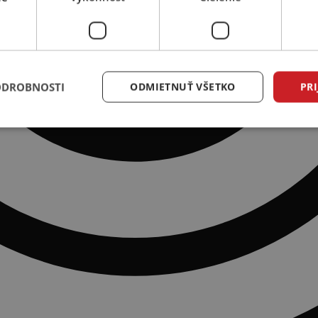
ODROBNOSTI
ODMIETNUŤ VŠETKO
PRI