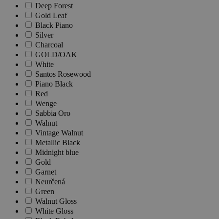
Deep Forest
Gold Leaf
Black Piano
Silver
Charcoal
GOLD/OAK
White
Santos Rosewood
Piano Black
Red
Wenge
Sabbia Oro
Walnut
Vintage Walnut
Metallic Black
Midnight blue
Gold
Garnet
Neurčená
Green
Walnut Gloss
White Gloss