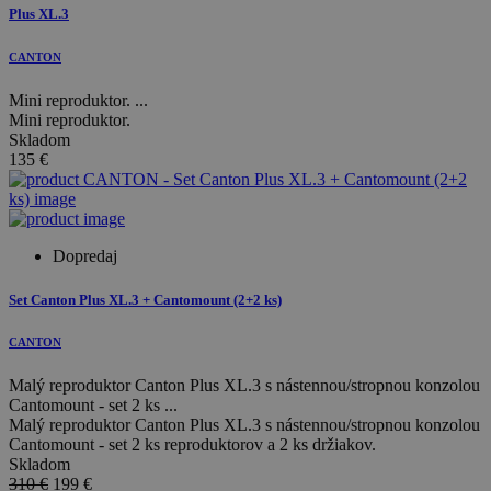
Plus XL.3
CANTON
Mini reproduktor. ...
Mini reproduktor.
Skladom
135
€
Dopredaj
Set Canton Plus XL.3 + Cantomount (2+2 ks)
CANTON
Malý reproduktor Canton Plus XL.3 s nástennou/stropnou konzolou
Cantomount - set 2 ks ...
Malý reproduktor Canton Plus XL.3 s nástennou/stropnou konzolou
Cantomount - set 2 ks reproduktorov a 2 ks držiakov.
Skladom
310 €
199
€