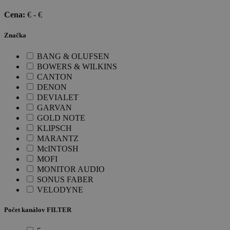
Cena:
€ -
€
Značka
BANG & OLUFSEN
BOWERS & WILKINS
CANTON
DENON
DEVIALET
GARVAN
GOLD NOTE
KLIPSCH
MARANTZ
McINTOSH
MOFI
MONITOR AUDIO
SONUS FABER
VELODYNE
Počet kanálov FILTER