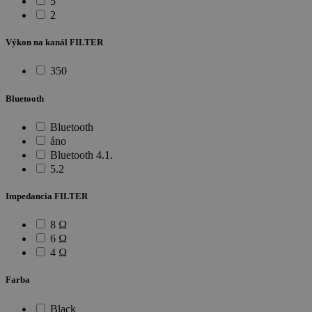
5
2
Výkon na kanál FILTER
350
Bluetooth
Bluetooth
áno
Bluetooth 4.1.
5.2
Impedancia FILTER
8 Ω
6 Ω
4 Ω
Farba
Black