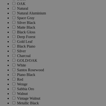
OAK
Natural
Natural Aluminium
Space Gray
Silver Black
Matte Black
Black Gloss
Deep Forest
Gold Leaf
Black Piano
Silver
Charcoal
GOLD/OAK
White
Santos Rosewood
Piano Black
Red
Wenge
Sabbia Oro
Walnut
Vintage Walnut
Metallic Black