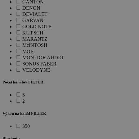
CANTON
DENON
DEVIALET
GARVAN
GOLD NOTE
KLIPSCH
MARANTZ
McINTOSH
MOFI
MONITOR AUDIO
SONUS FABER
VELODYNE
Počet kanálov FILTER
5
2
Výkon na kanál FILTER
350
Bluetooth