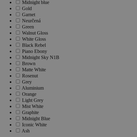
Midnight blue
Gold
Garnet
Neurčená
Green
Walnut Gloss
White Gloss
Black Rebel
Piano Ebony
Midnight Sky N1B
Brown
Matte White
Rosenut
Grey
Aluminium
Orange
Light Grey
Mist White
Graphite
Midnight Blue
Iconic White
Ash