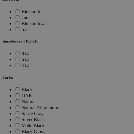
Bluetooth
áno
Bluetooth 4.1.
5.2
Impedancia FILTER
8 Ω
6 Ω
4 Ω
Farba
Black
OAK
Natural
Natural Aluminium
Space Gray
Silver Black
Matte Black
Black Gloss