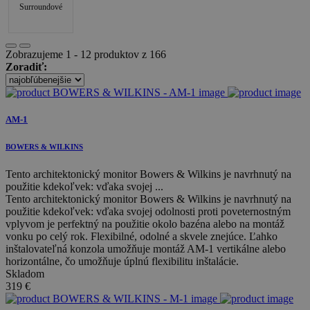
Surroundové
Zobrazujeme 1 - 12 produktov z 166
Zoradiť:
AM-1
BOWERS & WILKINS
Tento architektonický monitor Bowers & Wilkins je navrhnutý na
použitie kdekoľvek: vďaka svojej ...
Tento architektonický monitor Bowers & Wilkins je navrhnutý na
použitie kdekoľvek: vďaka svojej odolnosti proti poveternostným
vplyvom je perfektný na použitie okolo bazéna alebo na montáž
vonku po celý rok. Flexibilné, odolné a skvele znejúce. Ľahko
inštalovateľná konzola umožňuje montáž AM-1 vertikálne alebo
horizontálne, čo umožňuje úplnú flexibilitu inštalácie.
Skladom
319
€