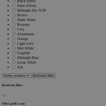
Black Rebel
Piano Ebony
Midnight Sky N1B
Brown
Matte White
Rosenut
Grey
Aluminium
Orange
Light Grey
Mist White
Graphite
Midnight Blue
Iconic White
Ash
Rozšírený filter
Rozšírený filter
Filter podľa ceny