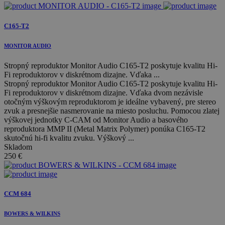
C165-T2
MONITOR AUDIO
Stropný reproduktor Monitor Audio C165-T2 poskytuje kvalitu Hi-
Fi reproduktorov v diskrétnom dizajne. Vďaka ...
Stropný reproduktor Monitor Audio C165-T2 poskytuje kvalitu Hi-
Fi reproduktorov v diskrétnom dizajne. Vďaka dvom nezávisle
otočným výškovým reproduktorom je ideálne vybavený, pre stereo
zvuk a presnejšie nasmerovanie na miesto posluchu. Pomocou zlatej
výškovej jednotky C-CAM od Monitor Audio a basového
reproduktora MMP II (Metal Matrix Polymer) ponúka C165-T2
skutočnú hi-fi kvalitu zvuku. Výškový ...
Skladom
250
€
CCM 684
BOWERS & WILKINS