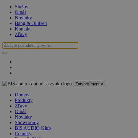
Služby
O nás
Novinky
Bang & Olufsen
Kontakt
Zľavy
Zatvoriť menu
✕
Domov
Produkty
Zľavy
O nás
Novinky
Showroomy
BIS AUDIO Klub
Cenníky