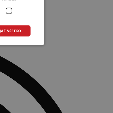
JAŤ VŠETKO