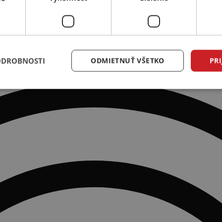
ODROBNOSTI
ODMIETNUŤ VŠETKO
PRI