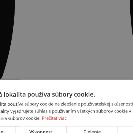
 lokalita používa súbory cookie.
ita používa súbory cookie na zlepšenie používateľskej skúsenost
ality vyjadrujete súhlas s používaním všetkých súborov cookie v 
nia súborov cookie.
Prečítať viac
ne
Výkonnosť
Cielenie