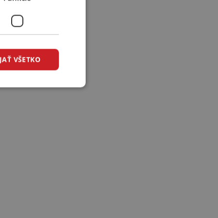
JAŤ VŠETKO