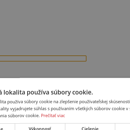
 lokalita používa súbory cookie.
ita používa súbory cookie na zlepšenie používateľskej skúsenost
ality vyjadrujete súhlas s používaním všetkých súborov cookie v 
nia súborov cookie.
Prečítať viac
ne
Výkonnosť
Cielenie