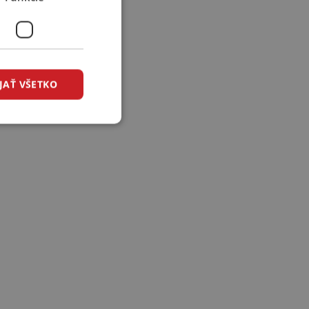
JAŤ VŠETKO