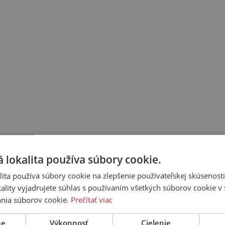
 lokalita používa súbory cookie.
ita používa súbory cookie na zlepšenie používateľskej skúsenost
ality vyjadrujete súhlas s používaním všetkých súborov cookie v 
nia súborov cookie.
Prečítať viac
ne
Výkonnosť
Cielenie