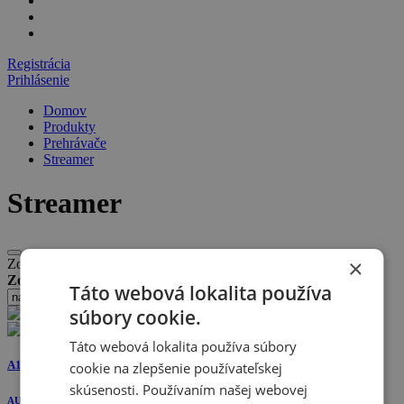
Registrácia
Prihlásenie
Domov
Produkty
Prehrávače
Streamer
Streamer
×
Zobrazujeme 1 - 12 produktov z 30
Zoradiť:
Táto webová lokalita používa
súbory cookie.
Táto webová lokalita používa súbory
A1 15th Anniversary
cookie na zlepšenie používateľskej
skúsenosti. Používaním našej webovej
AURENDER