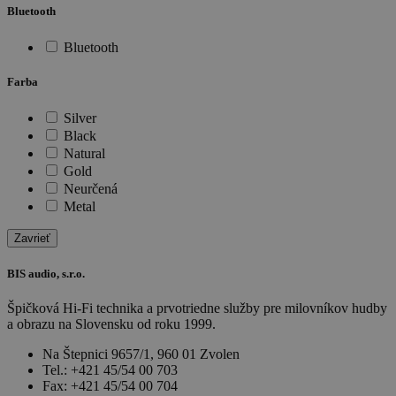
Bluetooth
Bluetooth
Farba
Silver
Black
Natural
Gold
Neurčená
Metal
Zavrieť
BIS audio, s.r.o.
Špičková Hi-Fi technika a prvotriedne služby pre milovníkov hudby
a obrazu na Slovensku od roku 1999.
Na Štepnici 9657/1, 960 01 Zvolen
Tel.: +421 45/54 00 703
Fax: +421 45/54 00 704