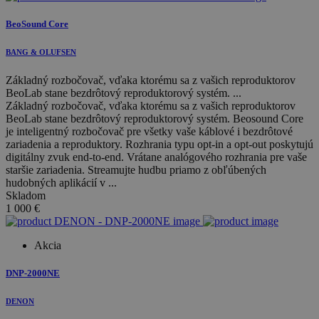
BeoSound Core
BANG & OLUFSEN
Základný rozbočovač, vďaka ktorému sa z vašich reproduktorov
BeoLab stane bezdrôtový reproduktorový systém. ...
Základný rozbočovač, vďaka ktorému sa z vašich reproduktorov
BeoLab stane bezdrôtový reproduktorový systém. Beosound Core
je inteligentný rozbočovač pre všetky vaše káblové i bezdrôtové
zariadenia a reproduktory. Rozhrania typu opt-in a opt-out poskytujú
digitálny zvuk end-to-end. Vrátane analógového rozhrania pre vaše
staršie zariadenia. Streamujte hudbu priamo z obľúbených
hudobných aplikácií v ...
Skladom
1 000
€
Akcia
DNP-2000NE
DENON