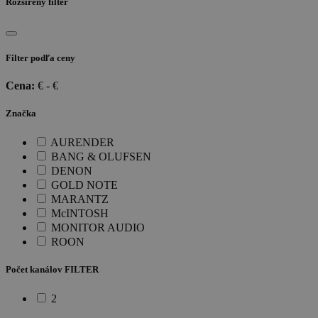
Rozšírený filter
Filter podľa ceny
Cena:
€ -
€
Značka
AURENDER
BANG & OLUFSEN
DENON
GOLD NOTE
MARANTZ
McINTOSH
MONITOR AUDIO
ROON
Počet kanálov FILTER
2