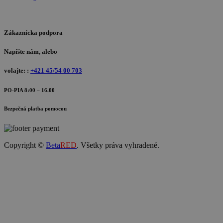
Zákaznícka podpora
Napíšte nám, alebo
volajte: :
+421 45/54 00 703
PO-PIA 8:00 – 16.00
Bezpečná platba pomocou
Copyright ©
Beta
RED
. Všetky práva vyhradené.