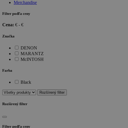
Merchandise
Filter podľa ceny
Cena:
€ -
€
Značka
DENON
MARANTZ
McINTOSH
Farba
Black
Rozšírený filter
Rozšírený filter
Filter podľa ceny