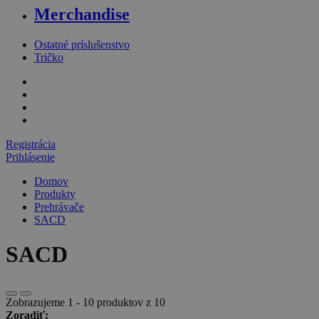
Merchandise
Ostatné príslušenstvo
Tričko
Registrácia
Prihlásenie
Domov
Produkty
Prehrávače
SACD
SACD
Zobrazujeme 1 - 10 produktov z 10
Zoradiť: