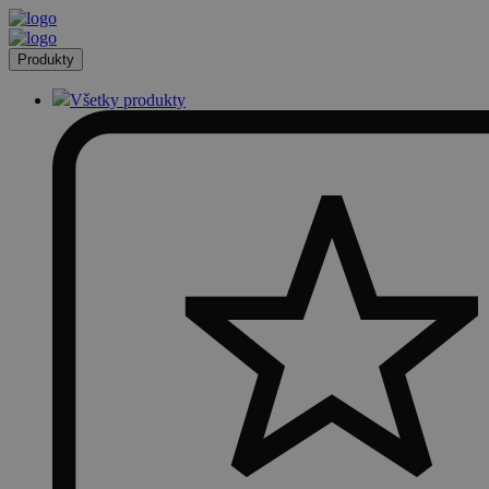
Produkty
Všetky produkty