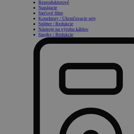
Reproduktorové
Napájacie
Sieťové filtre
Konektory / Ukončovacie sety
Splitter / Redukcie
Nástroje na výrobu káblov
Spojky / Redukcie