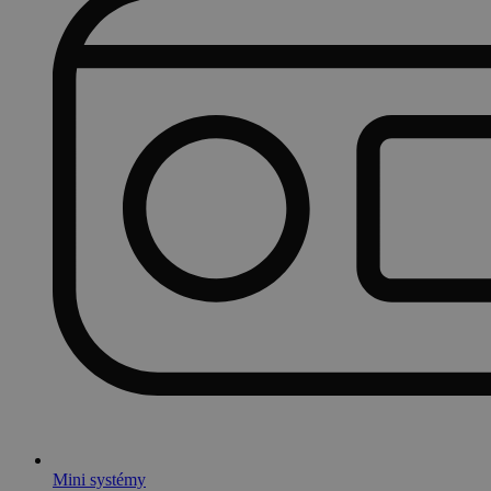
Mini systémy