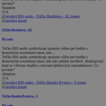
poviete?
Skladom
15
€
Tričko Bratislava - XL
BIS audio
Tričko BIS audio symbolizuje spojenie vášne pre hudbu s
ikonickými scenériami miest, kde ...
Tričko BIS audio symbolizuje spojenie vášne pre hudbu s
ikonickými scenériami miest, kde nás môžete navštíviť. Bratislavský
hrad sa výborne dopĺňa s obrysmi špičkových reproduktorov. Čo
poviete?
Skladom
15
€
Tričko Banská Bystrica - S
BIS audio