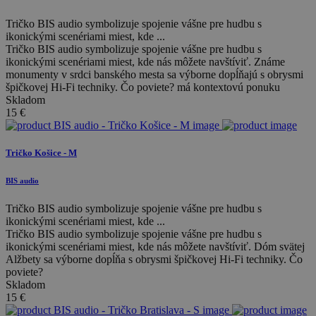
Tričko BIS audio symbolizuje spojenie vášne pre hudbu s
ikonickými scenériami miest, kde ...
Tričko BIS audio symbolizuje spojenie vášne pre hudbu s
ikonickými scenériami miest, kde nás môžete navštíviť. Známe
monumenty v srdci banského mesta sa výborne dopĺňajú s obrysmi
špičkovej Hi-Fi techniky. Čo poviete? má kontextovú ponuku
Skladom
15
€
Tričko Košice - M
BIS audio
Tričko BIS audio symbolizuje spojenie vášne pre hudbu s
ikonickými scenériami miest, kde ...
Tričko BIS audio symbolizuje spojenie vášne pre hudbu s
ikonickými scenériami miest, kde nás môžete navštíviť. Dóm svätej
Alžbety sa výborne dopĺňa s obrysmi špičkovej Hi-Fi techniky. Čo
poviete?
Skladom
15
€