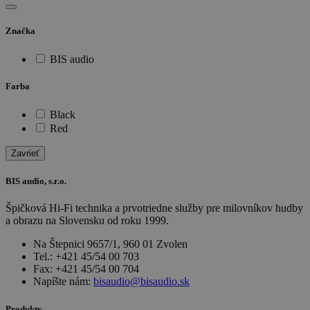
Značka
BIS audio
Farba
Black
Red
Zavrieť
BIS audio, s.r.o.
Špičková Hi-Fi technika a prvotriedne služby pre milovníkov hudby
a obrazu na Slovensku od roku 1999.
Na Štepnici 9657/1, 960 01 Zvolen
Tel.: +421 45/54 00 703
Fax: +421 45/54 00 704
Napíšte nám:
bisaudio@bisaudio.sk
Produkty