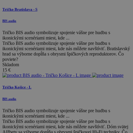
Tričko Bratislava - S
BIS audio
Tričko BIS audio symbolizuje spojenie vášne pre hudbu s
ikonickými scenériami miest, kde ...
Tričko BIS audio symbolizuje spojenie vášne pre hudbu s
ikonickými scenériami miest, kde nás môžete navštíviť. Bratislavský
hrad sa výborne dopĺňa s obrysmi špičkových reproduktorov. Čo
poviete?
Skladom
15
€
Tričko Košice - L
BIS audio
Tričko BIS audio symbolizuje spojenie vášne pre hudbu s
ikonickými scenériami miest, kde ...
Tričko BIS audio symbolizuje spojenie vášne pre hudbu s
ikonickými scenériami miest, kde nás môžete navštíviť. Dóm svätej
Alžbety sa výborne dopĺňa s obrysmi špičkovej Hi-Fi techniky. Čo