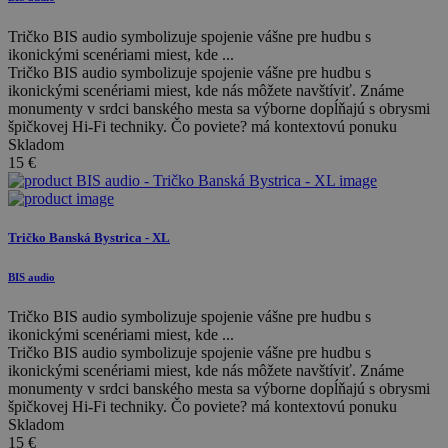
Tričko BIS audio symbolizuje spojenie vášne pre hudbu s
ikonickými scenériami miest, kde ...
Tričko BIS audio symbolizuje spojenie vášne pre hudbu s
ikonickými scenériami miest, kde nás môžete navštíviť. Známe
monumenty v srdci banského mesta sa výborne dopĺňajú s obrysmi
špičkovej Hi-Fi techniky. Čo poviete? má kontextovú ponuku
Skladom
15
€
Tričko Banská Bystrica - XL
BIS audio
Tričko BIS audio symbolizuje spojenie vášne pre hudbu s
ikonickými scenériami miest, kde ...
Tričko BIS audio symbolizuje spojenie vášne pre hudbu s
ikonickými scenériami miest, kde nás môžete navštíviť. Známe
monumenty v srdci banského mesta sa výborne dopĺňajú s obrysmi
špičkovej Hi-Fi techniky. Čo poviete? má kontextovú ponuku
Skladom
15
€