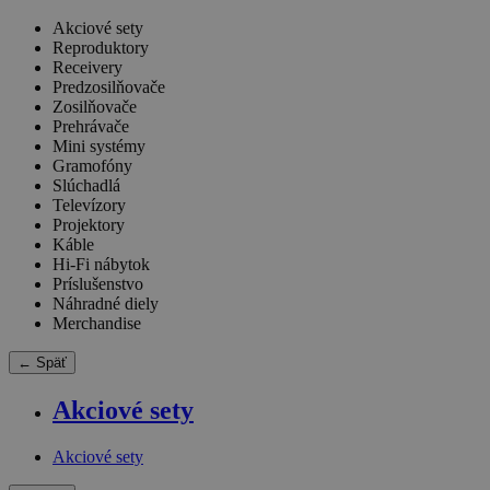
Akciové sety
Reproduktory
Receivery
Predzosilňovače
Zosilňovače
Prehrávače
Mini systémy
Gramofóny
Slúchadlá
Televízory
Projektory
Káble
Hi-Fi nábytok
Príslušenstvo
Náhradné diely
Merchandise
← Späť
Akciové sety
Akciové sety