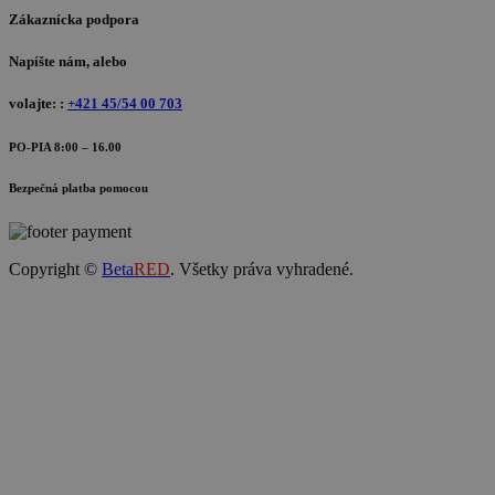
Zákaznícka podpora
Napíšte nám, alebo
volajte: :
+421 45/54 00 703
PO-PIA 8:00 – 16.00
Bezpečná platba pomocou
Copyright ©
Beta
RED
. Všetky práva vyhradené.