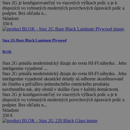
Stax 2G je konfigurovateľný vo viacerých výškach políc a je k
dispozícii vo vybraných moderných povrchových úpravách políc a
podpier. Bez ohľadu n...
Skladom
350
€
Stax 2G Base Black Laminate Plywood
BLOK
Stax 2G prináša modernistický dizajn do sveta HI-FI nábytku . Jeho
inteligentne vyjadrené ...
Stax 2G prináša modernistický dizajn do sveta HI-FI nábytku . Jeho
inteligentne vyjadrené akustické detaily sú odborne skonštruované
do čistého a príťažlivo jednoduchého estetického produktu
navrhnutého tak, aby obstál v skúške času v každej domácnosti.
Stax 2G je konfigurovateľný vo viacerých výškach políc a je k
dispozícii vo vybraných moderných povrchových úpravách políc a
podpier. Bez ohľadu n...
Skladom
350
€