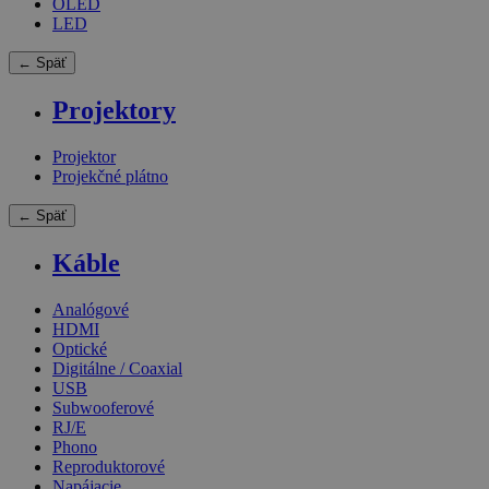
OLED
LED
← Späť
Projektory
Projektor
Projekčné plátno
← Späť
Káble
Analógové
HDMI
Optické
Digitálne / Coaxial
USB
Subwooferové
RJ/E
Phono
Reproduktorové
Napájacie