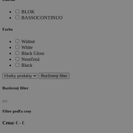
BLOK
BASSOCONTINUO
Farba
Walnut
White
Black Gloss
Neurčená
Black
Rozšírený filter
Rozšírený filter
Filter podľa ceny
Cena:
€ -
€