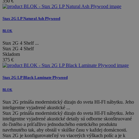
350
€
Stax 2G LP Natural Ash Plywood
BLOK
Stax 2G 4 Shelf ...
Stax 2G 4 Shelf
Skladom
375
€
Stax 2G LP Black Laminate Plywood
BLOK
Stax 2G prináša modernistický dizajn do sveta HI-FI nábytku. Jeho
inteligentne vyjadrené akustické ...
Stax 2G prináša modernistický dizajn do sveta HI-FI nábytku. Jeho
inteligentne vyjadrené akustické detaily sú odborne skonštruované
do čistého a príťažlivo jednoduchého estetického produktu
navrhnutého tak, aby obstál v skúške času v každej domácnosti.
Stax 2G je konfigurovateľný vo viacerých výškach políc a je k