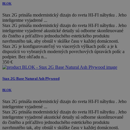
BLOK
Stax 2G prináša modernistický dizajn do sveta HI-FI nábytku . Jeho
inteligentne vyjadrené ...
Stax 2G prináša modernistický dizajn do sveta HI-FI nábytku . Jeho
inteligentne vyjadrené akustické detaily sú odborne skonštruované
do čistého a príťažlivo jednoduchého estetického produktu
navrhnutého tak, aby obstál v skúške času v každej domácnosti.
Stax 2G je konfigurovateľný vo viacerých výškach políc a je k
dispozícii vo vybraných moderných povrchových úpravách políc a
podpier. Bez ohľadu n...
350
€
Stax 2G Base Natural Ash Plywood
BLOK
Stax 2G prináša modernistický dizajn do sveta HI-FI nábytku . Jeho
inteligentne vyjadrené ...
Stax 2G prináša modernistický dizajn do sveta HI-FI nábytku . Jeho
inteligentne vyjadrené akustické detaily sú odborne skonštruované
do čistého a príťažlivo jednoduchého estetického produktu
navrhnutého tak, aby obstál v skúške času v každej domácnosti.