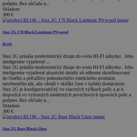
podpier. Bez ohľadu n...
Skladom
300
€
Stax 2G 170 Black Laminate Plywood
BLOK
Stax 2G prináša modernistický dizajn do sveta HI-FI nábytku . Jeho
inteligentne vyjadrené ...
Stax 2G prináša modernistický dizajn do sveta HI-FI nábytku . Jeho
inteligentne vyjadrené akustické detaily sú odborne skonštruované
do čistého a príťažlivo jednoduchého estetického produktu
navrhnutého tak, aby obstál v skúške času v každej domácnosti.
Stax 2G je konfigurovateľný vo viacerých výškach políc a je k
dispozícii vo vybraných moderných povrchových úpravách políc a
podpier. Bez ohľadu n...
Skladom
300
€
Stax 2G Base Black Glass