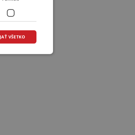
JAŤ VŠETKO