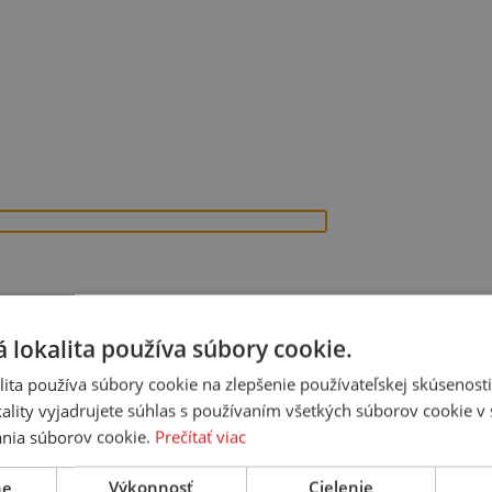
 lokalita používa súbory cookie.
ita používa súbory cookie na zlepšenie používateľskej skúsenost
ality vyjadrujete súhlas s používaním všetkých súborov cookie v 
nia súborov cookie.
Prečítať viac
ne
Výkonnosť
Cielenie