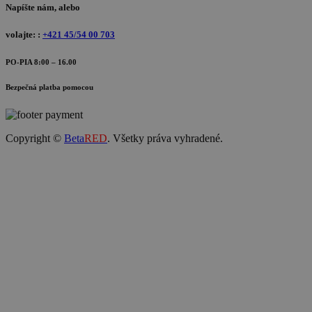
Napíšte nám, alebo
volajte: :
+421 45/54 00 703
PO-PIA 8:00 – 16.00
Bezpečná platba pomocou
Copyright ©
Beta
RED
. Všetky práva vyhradené.