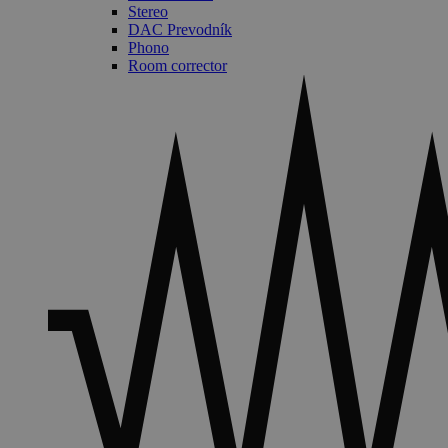
Stereo
DAC Prevodník
Phono
Room corrector