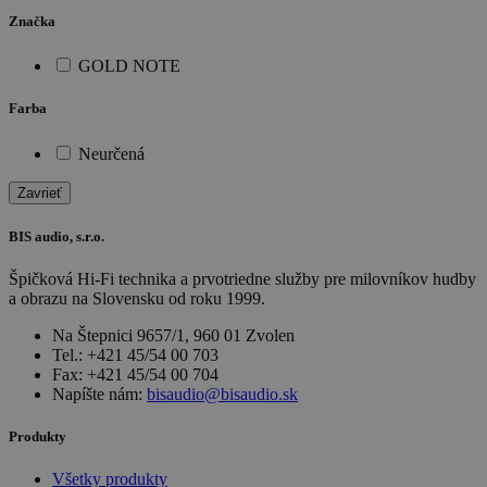
Značka
GOLD NOTE
Farba
Neurčená
Zavrieť
BIS audio, s.r.o.
Špičková Hi-Fi technika a prvotriedne služby pre milovníkov hudby
a obrazu na Slovensku od roku 1999.
Na Štepnici 9657/1, 960 01 Zvolen
Tel.: +421 45/54 00 703
Fax: +421 45/54 00 704
Napíšte nám:
bisaudio@bisaudio.sk
Produkty
Všetky produkty