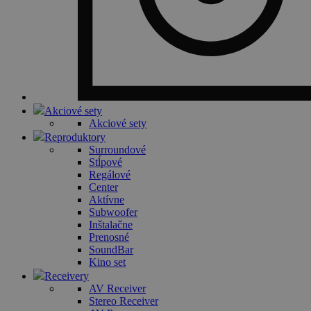
Akciové sety
Akciové sety
Reproduktory
Surroundové
Stĺpové
Regálové
Center
Aktívne
Subwoofer
Inštalačne
Prenosné
SoundBar
Kino set
Receivery
AV Receiver
Stereo Receiver