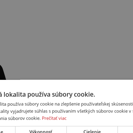
 lokalita používa súbory cookie.
ita používa súbory cookie na zlepšenie používateľskej skúsenost
ality vyjadrujete súhlas s používaním všetkých súborov cookie v 
nia súborov cookie.
Prečítať viac
ne
Výkonnosť
Cielenie