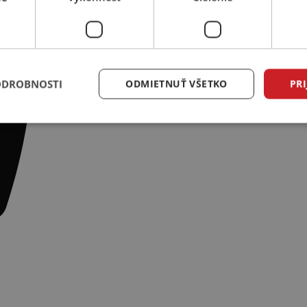
ODROBNOSTI
ODMIETNUŤ VŠETKO
PRI