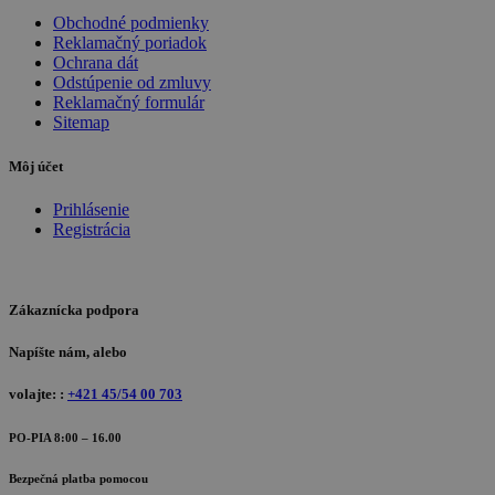
Obchodné podmienky
Reklamačný poriadok
Ochrana dát
Odstúpenie od zmluvy
Reklamačný formulár
Sitemap
Môj účet
Prihlásenie
Registrácia
Zákaznícka podpora
Napíšte nám, alebo
volajte: :
+421 45/54 00 703
PO-PIA 8:00 – 16.00
Bezpečná platba pomocou