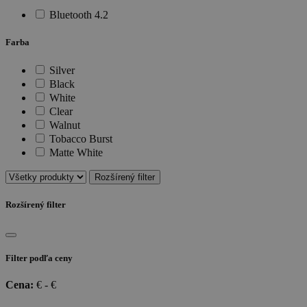
Bluetooth 4.2
Farba
Silver
Black
White
Clear
Walnut
Tobacco Burst
Matte White
Rozšírený filter
Rozšírený filter
Filter podľa ceny
Cena:
€ -
€