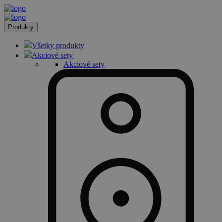
Produkty
Všetky produkty
Akciové sety
Akciové sety