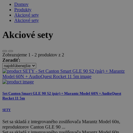
Domov
Produkty
Akciové sety
Akciové sety
Akciové sety
Zobrazujeme 1 - 2 produktov z 2
Zoradiť:
Set Canton Smart GLE 90 S2 (pár) + Marantz Model 60N + AudioQuest
Rocket 11 5m
SETY
Set sa skladá z integrovaného zosilňovača Marantz Model 60n,
reproduktorov Canton GLE 90 ...
Set sa skladá z integrovaného zosilňovača Marantz Model 60n,