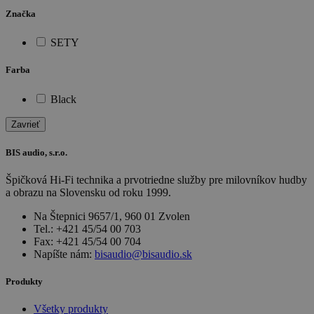
Značka
SETY
Farba
Black
Zavrieť
BIS audio, s.r.o.
Špičková Hi-Fi technika a prvotriedne služby pre milovníkov hudby
a obrazu na Slovensku od roku 1999.
Na Štepnici 9657/1, 960 01 Zvolen
Tel.: +421 45/54 00 703
Fax: +421 45/54 00 704
Napíšte nám:
bisaudio@bisaudio.sk
Produkty
Všetky produkty