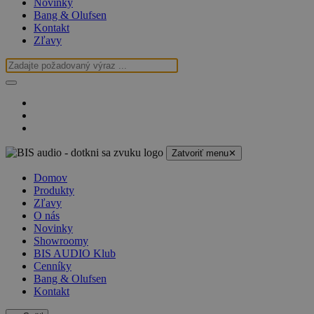
Novinky
Bang & Olufsen
Kontakt
Zľavy
Zatvoriť menu
✕
Domov
Produkty
Zľavy
O nás
Novinky
Showroomy
BIS AUDIO Klub
Cenníky
Bang & Olufsen
Kontakt