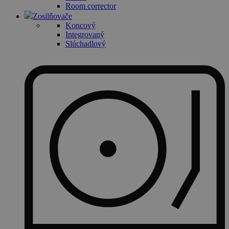
Room corrector
Zosilňovače
Koncový
Integrovaný
Slúchadlový