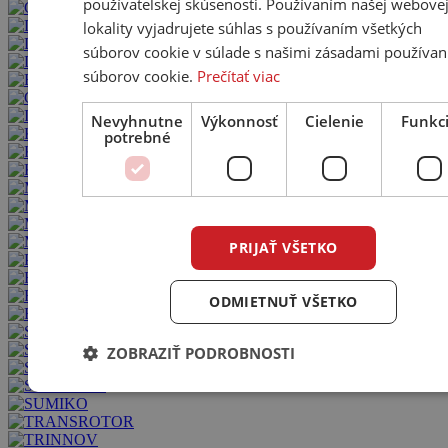
používateľskej skúsenosti. Používaním našej webove
lokality vyjadrujete súhlas s používaním všetkých
súborov cookie v súlade s našimi zásadami používan
súborov cookie.
Prečítať viac
Nevyhnutne
Výkonnosť
Cielenie
Funkc
potrebné
PRIJAŤ VŠETKO
ODMIETNUŤ VŠETKO
ZOBRAZIŤ PODROBNOSTI