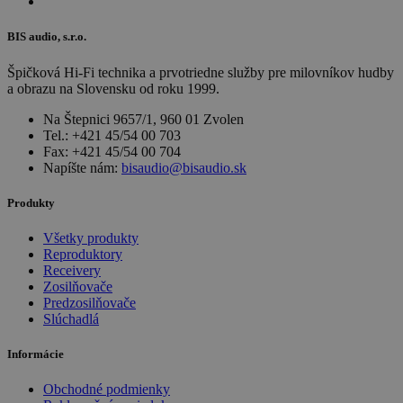
BIS audio, s.r.o.
Špičková Hi-Fi technika a prvotriedne služby pre milovníkov hudby
a obrazu na Slovensku od roku 1999.
Na Štepnici 9657/1, 960 01 Zvolen
Tel.: +421 45/54 00 703
Fax: +421 45/54 00 704
Napíšte nám:
bisaudio@bisaudio.sk
Produkty
Všetky produkty
Reproduktory
Receivery
Zosilňovače
Predzosilňovače
Slúchadlá
Informácie
Obchodné podmienky