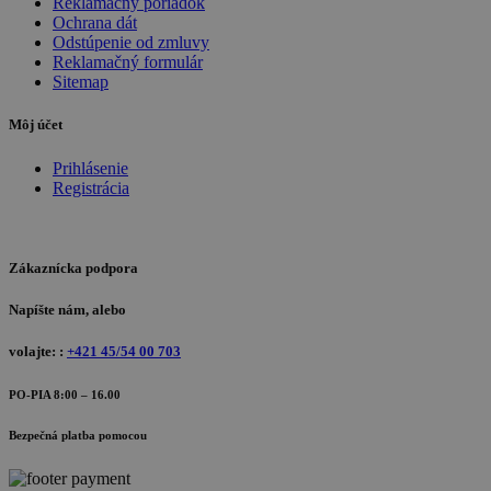
Reklamačný poriadok
Ochrana dát
Odstúpenie od zmluvy
Reklamačný formulár
Sitemap
Môj účet
Prihlásenie
Registrácia
Zákaznícka podpora
Napíšte nám, alebo
volajte: :
+421 45/54 00 703
PO-PIA 8:00 – 16.00
Bezpečná platba pomocou