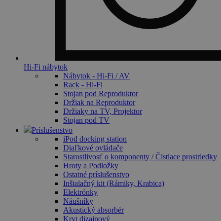
Hi-Fi nábytok
Nábytok - Hi-Fi / AV
Rack - Hi-Fi
Stojan pod Reproduktor
Držiak na Reproduktor
Držiaky na TV, Projektor
Stojan pod TV
Príslušenstvo
iPod docking station
Diaľkové ovládače
Starostlivosť o komponenty / Čistiace prostriedky
Hroty a Podložky
Ostatné príslušenstvo
Inštalačný kit (Rámiky, Krabica)
Elektrónky
Náušníky
Akustický absorbér
Kryt dizajnový