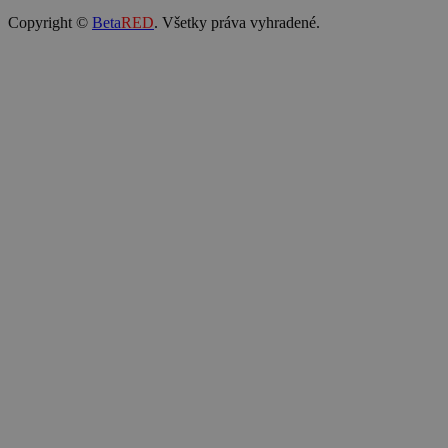
Copyright ©
Beta
RED
. Všetky práva vyhradené.