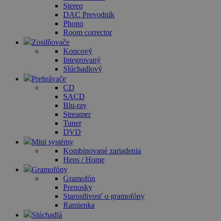
Stereo
DAC Prevodník
Phono
Room corrector
Zosilňovače
Koncový
Integrovaný
Slúchadlový
Prehrávače
CD
SACD
Blu-ray
Streamer
Tuner
DVD
Mini systémy
Kombinované zariadenia
Heos / Home
Gramofóny
Gramofón
Prenosky
Starostlivosť o gramofóny
Ramienka
Slúchadlá