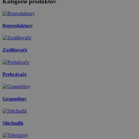
Kategórie produktov
Reproduktory
Zosilňovače
Prehrávače
Gramofóny
Slúchadlá