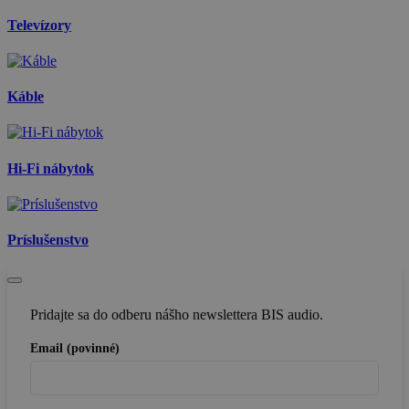
Televízory
Káble
Hi-Fi nábytok
Príslušenstvo
Pridajte sa do odberu nášho newslettera BIS audio.
Email (povinné)