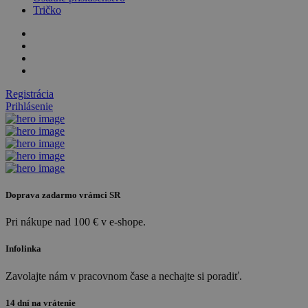
Tričko
Registrácia
Prihlásenie
Doprava zadarmo vrámci SR
Pri nákupe nad 100 € v e-shope.
Infolinka
Zavolajte nám v pracovnom čase a nechajte si poradiť.
14 dní na vrátenie