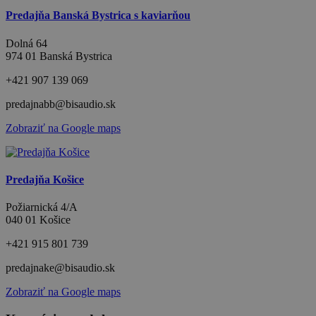
Predajňa Banská Bystrica s kaviarňou
Dolná 64
974 01 Banská Bystrica
+421 907 139 069
predajnabb@bisaudio.sk
Zobraziť na Google maps
Predajňa Košice
Požiarnická 4/A
040 01 Košice
+421 915 801 739
predajnake@bisaudio.sk
Zobraziť na Google maps