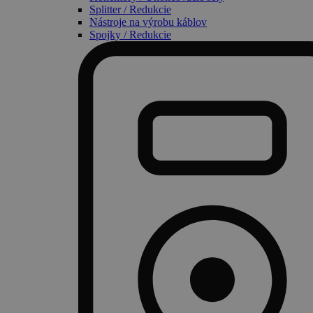
Splitter / Redukcie
Nástroje na výrobu káblov
Spojky / Redukcie