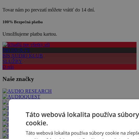
Tovar nám po prevzatí môžete vrátiť do 14 dní.
100% Bezpečná platba
Umožňujeme platbu kartou.
Slúchadlá pre všetky uši
PRODUKTY
BIS AUDIO KLUB
SLUŽBY
O nás
Naše značky
Táto webová lokalita používa súbory
cookie.
Táto webová lokalita používa súbory cookie na zlepš